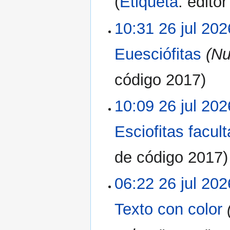
Etiqueta
:
edito
10:31 26 jul 202
Euesciófitas
(Nu
código 2017
10:09 26 jul 202
Esciofitas facult
de código 2017
06:22 26 jul 202
Texto con color