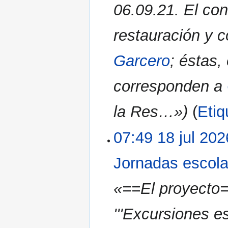
06.09.21. El con
restauración y 
Garcero
; éstas,
corresponden a
la Res…»)
Etiq
07:49 18 jul 202
Jornadas escola
«==El proyecto
'''Excursiones e