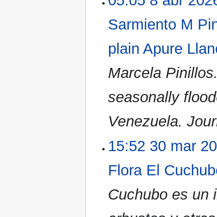
05:05 8 abr 202
Sarmiento M Pin
plain Apure Llan
Marcela Pinillos
seasonally flood
Venezuela. Jour
15:52 30 mar 2
Flora El Cuchub
Cuchubo es un i