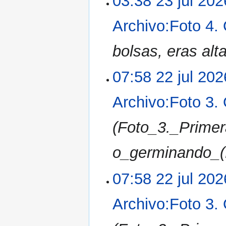
03:38 23 jul 202
Archivo:Foto 4.
bolsas, eras al
07:58 22 jul 202
Archivo:Foto 3.
(Foto_3._Prime
o_germinando_(
07:58 22 jul 202
Archivo:Foto 3.