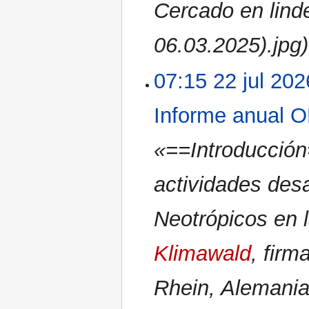
Cercado en lind
06.03.2025).jpg)
07:15 22 jul 202
Informe anual 
«==Introducción=
actividades desa
Neotrópicos en 
Klimawald
, fir
Rhein, Alemania 