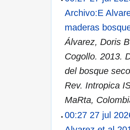
Archivo:E Alvar
maderas bosque
Álvarez, Doris 
Cogollo. 2013. 
del bosque seco
Rev. Intropica 
MaRta, Colombia
00:27 27 jul 202
Alvarez et al 2