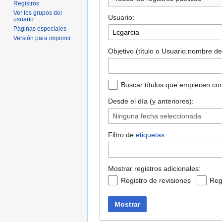
Registros
Ver los grupos del
Usuario:
usuario
Páginas especiales
Versión para imprimir
Objetivo (título o Usuario:nombre de
Buscar títulos que empiecen con
Desde el día (y anteriores):
Ninguna fecha seleccionada
Filtro de
etiquetas
:
Mostrar registros adicionales:
Registro de revisiones
Reg
Mostrar