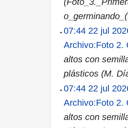
(Foto_3._Prime
o_germinando_(
07:44 22 jul 202
Archivo:Foto 2.
altos con semill
plásticos (M. Dí
07:44 22 jul 202
Archivo:Foto 2.
altos con semill