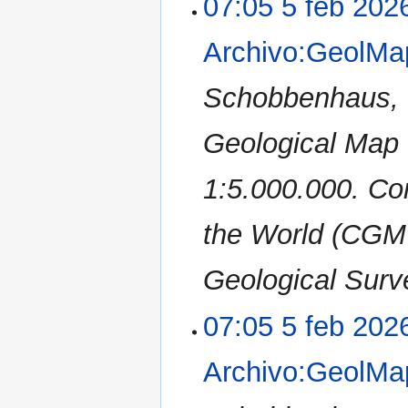
07:05 5 feb 202
Archivo:GeolMa
Schobbenhaus, C
Geological Map 
1:5.000.000. Co
the World (CGM
Geological Surve
07:05 5 feb 202
Archivo:GeolMa