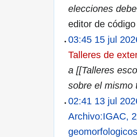
elecciones debe
editor de códig
03:45 15 jul 202
Talleres de ext
a [[Talleres esc
sobre el mismo 
02:41 13 jul 202
Archivo:IGAC, 2
geomorfologicos