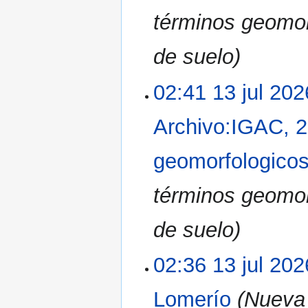
términos geomor
de suelo)
02:41 13 jul 202
Archivo:IGAC, 2
geomorfologicos
términos geomor
de suelo)
02:36 13 jul 202
Lomerío
(Nueva