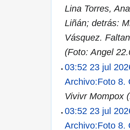
Lina Torres, An
Liñán; detrás: M
Vásquez. Faltan
(Foto: Angel 22.
03:52 23 jul 202
Archivo:Foto 8.
Vivivr Mompox (
03:52 23 jul 202
Archivo:Foto 8.