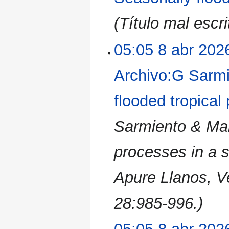
(Título mal escri
05:05 8 abr 202
Archivo:G Sarmi
flooded tropical
Sarmiento & Mar
processes in a s
Apure Llanos, V
28:985-996.)