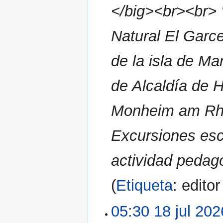
</big><br><br> '
Natural El Garcer
de la isla de Mar
de Alcaldía de H
Monheim am Rhei
Excursiones esco
actividad pedag
Etiqueta
:
edito
05:30 18 jul 202