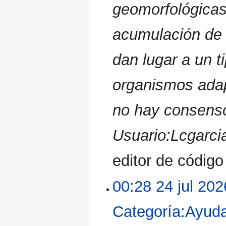
geomorfológicas 
acumulación de
dan lugar a un t
organismos adap
no hay consens
Usuario:Lcgarci
editor de códig
00:28 24 jul 202
Categoría:Ayud