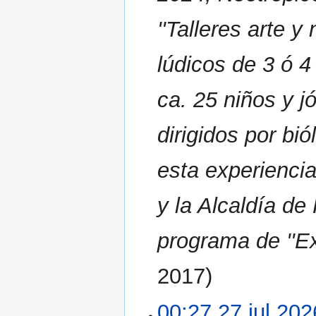
''Talleres arte 
lúdicos de 3 ó 4
ca. 25 niños y j
dirigidos por bió
esta experienci
y la Alcaldía de
programa de ''
2017
00:27 27 jul 202