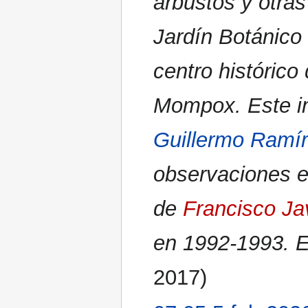
arbustos y otras
Jardín Botánico
centro histórico
Mompox. Este in
Guillermo Ramí
observaciones e
de
Francisco Ja
en 1992-1993. 
2017