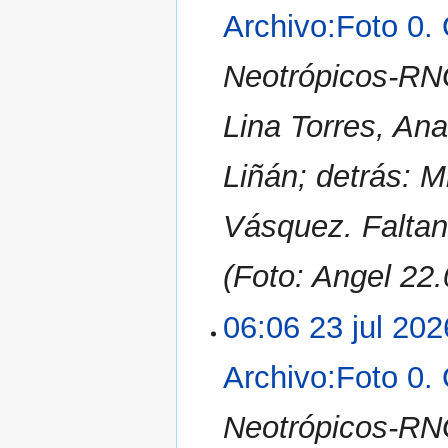
Archivo:Foto 0.
Neotrópicos-RNG
Lina Torres, An
Liñán; detrás: M
Vásquez. Faltan
(Foto: Angel 22.
06:06 23 jul 202
Archivo:Foto 0.
Neotrópicos-RNG