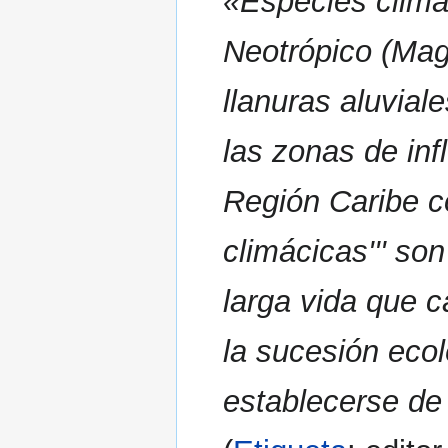
«Especies climác
Neotrópico (Mag
llanuras aluvial
las zonas de inf
Región Caribe co
climácicas''' so
larga vida que c
la sucesión ecol
establecerse de