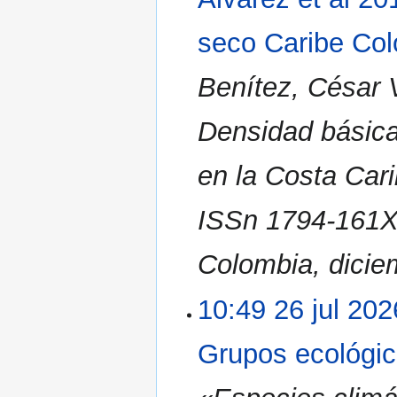
seco Caribe Col
Benítez, César 
Densidad básica
en la Costa Car
ISSn 1794-161X 
Colombia, dicie
10:49 26 jul 202
Grupos ecológic