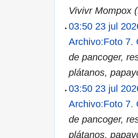
Vivivr Mompox (
03:50 23 jul 202
Archivo:Foto 7.
de pancoger, re
plátanos, papayo
03:50 23 jul 202
Archivo:Foto 7.
de pancoger, re
plátanos, papayo