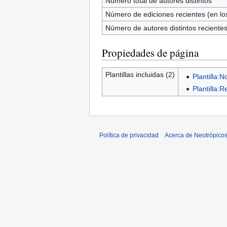
Número total de autores distintos
Número de ediciones recientes (en los
Número de autores distintos reciente
Propiedades de página
Plantillas incluidas (2)
Plantilla:N
Plantilla:R
Política de privacidad
Acerca de Neotrópico