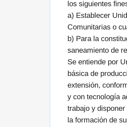
los siguientes fine
a) Establecer Uni
Comunitarias o cua
b) Para la constit
saneamiento de re
Se entiende por U
básica de producci
extensión, confor
y con tecnología a
trabajo y disponer
la formación de su