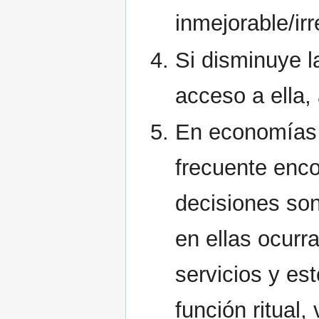
inmejorable/ir
Si disminuye l
acceso a ella,
En economías 
frecuente enco
decisiones so
en ellas ocurr
servicios y e
función ritual,