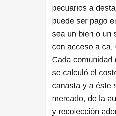
pecuarios a destaj
puede ser pago en
sea un bien o un 
con acceso a ca. 0
Cada comunidad 
se calculó el cos
canasta y a éste s
mercado, de la au
y recolección ade