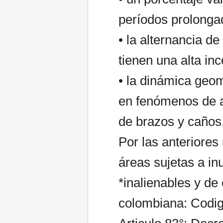
períodos prolonga
• la alternancia de
tienen una alta in
• la dinámica geomo
en fenómenos de a
de brazos y caños
Por las anteriores
áreas sujetas a i
*inalienables y de
colombiana: Codigo