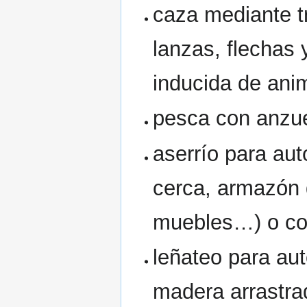
caza mediante t
lanzas, flechas
inducida de ani
pesca con anzue
aserrío para au
cerca, armazón 
muebles…) o co
leñateo para au
madera arrastrad