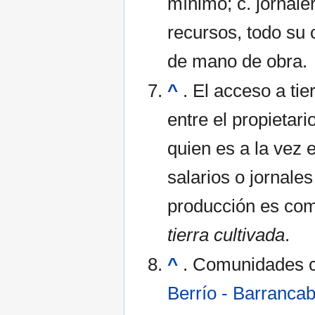
mínimo; c. jornaler
recursos, todo su 
de mano de obra.
^
. El acceso a tie
entre el propietari
quien es a la vez 
salarios o jornale
producción es co
tierra cultivada
.
^
. Comunidades c
Berrío - Barranca