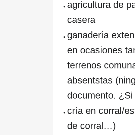
agricultura de 
casera
ganadería exten
en ocasiones ta
terrenos comuna
absentstas (nin
documento. ¿Si 
cría en corral/
de corral…)