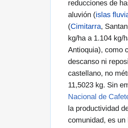
reducciones de ha
aluvión (
islas fluvi
(
Cimitarra
, Santan
kg/ha a 1.104 kg/h
Antioquia), como 
descanso ni reposic
castellano, no mét
11,5023 kg. Sin 
Nacional de Cafet
la productividad d
comunidad, es un