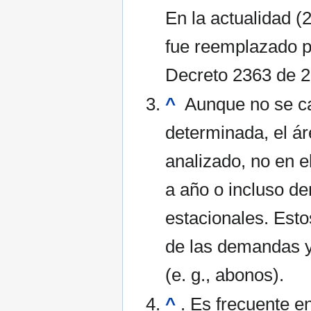
En la actualidad 
fue reemplazado p
Decreto 2363 de 2
^
Aunque no se ca
determinada, el á
analizado, no en e
a año o incluso de
estacionales. Esto
de las demandas y
(e. g., abonos).
^
. Es frecuente e