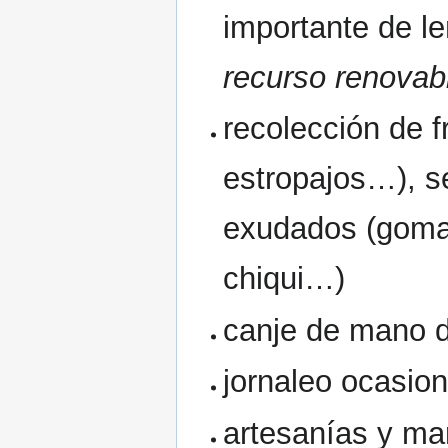
importante de l
recurso renovab
recolección de f
estropajos…), s
exudados (goma, 
chiqui…)
canje de mano 
jornaleo ocasion
artesanías y ma