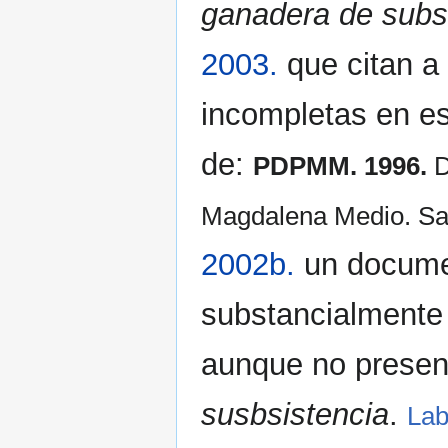
ganadera de subs
2003.
que citan a
incompletas en es
de:
PDPMM. 1996.
D
Magdalena Medio. Sa
2002b.
un docume
substancialmente
aunque no presen
susbsistencia
.
Lab