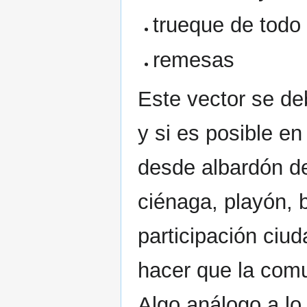
trueque de todo 
remesas
Este vector se de
y si es posible e
desde albardón de 
ciénaga, playón, 
participación ciu
hacer que la com
Algo análogo a lo