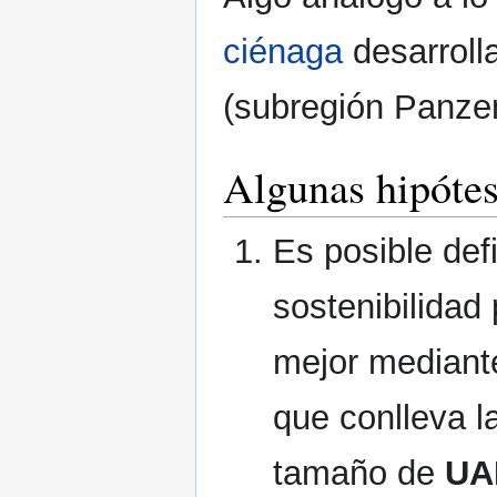
ciénaga
desarroll
(subregión Panze
Algunas hipótes
Es posible defi
sostenibilidad
mejor median
que conlleva l
tamaño de
UA