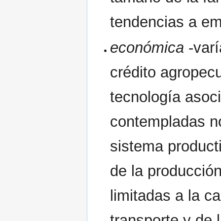
tendencias a em
económica
-varí
crédito agropecu
tecnología asoci
contempladas no
sistema product
de la producció
limitadas a la ca
transporte y de