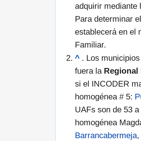
adquirir mediante 
Para determinar el
establecerá en el 
Familiar.
^
. Los municipios
fuera la
Regional
si el INCODER man
homogénea # 5:
P
UAFs son de 53 a 7
homogénea Magdal
Barrancabermeja