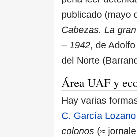
publicado (mayo 
Cabezas. La gran
– 1942
, de Adolfo
del Norte (Barranq
Área UAF y eco
Hay varias formas
C. García Lozano
colonos
(≈ jornale