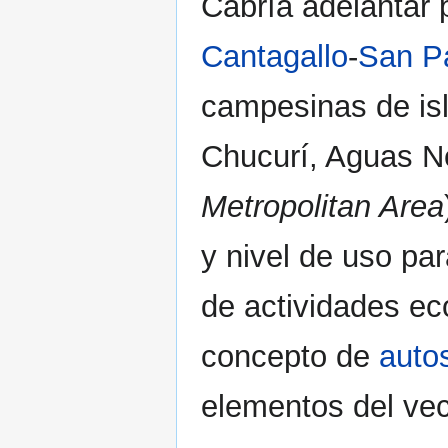
Cabría adelantar p
Cantagallo
-
San P
campesinas de isl
Chucurí, Aguas N
Metropolitan Area
y nivel de uso par
de actividades e
concepto de
autos
elementos del vec