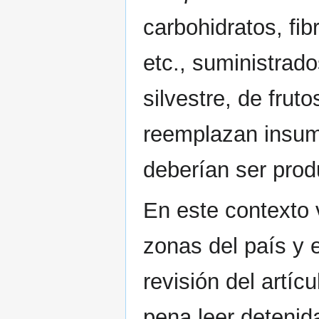
carbohidratos, fib
etc., suministrad
silvestre, de fruto
reemplazan insum
deberían ser pro
En este contexto 
zonas del país y 
revisión del artíc
pena leer detenid