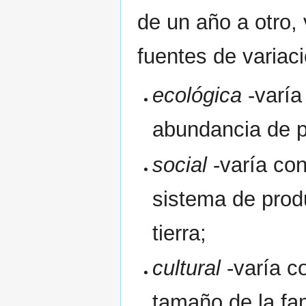
de un año a otro, 
fuentes de variac
ecológica
-varía 
abundancia de p
social
-varía con
sistema de produ
tierra;
cultural
-varía co
tamaño de la fam