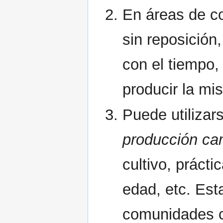
En áreas de col
sin reposición
con el tiempo,
producir la mi
Puede utilizar
producción ca
cultivo, práct
edad, etc. Est
comunidades c