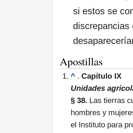
si estos se co
discrepancias 
desaparecería
Apostillas
^
.
Capítulo IX
Unidades agrícol
§ 38.
Las tierras 
hombres y mujere
el Instituto para 