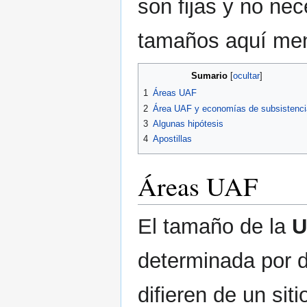
son fijas y no ne
tamaños aquí me
Sumario
1
Áreas UAF
2
Área UAF y economías de subsistenci
3
Algunas hipótesis
4
Apostillas
Áreas UAF
El tamaño de la
U
determinada por d
difieren de un sit