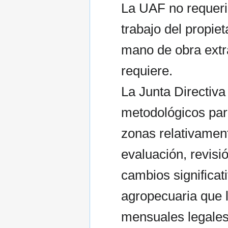
La UAF no requeri
trabajo del propiet
mano de obra extra
requiere.
La Junta Directiva
metodológicos par
zonas relativame
evaluación, revisi
cambios significat
agropecuaria que l
mensuales legales