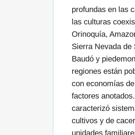
profundas en las c
las culturas coexi
Orinoquía, Amazoní
Sierra Nevada de S
Baudó y piedemonte
regiones están pob
con economías de 
factores anotados.
caracterizó sistem
cultivos y de cace
unidades familiare