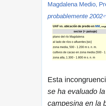
Magdalena Medio, Pro
probablemente 2002
UAF vs. ubicación de predio en
MM
,
seg
sector (≈ paisaje)
plano del río Magdalena
al lado de ríos o afluentes [sic]
zona media, 500 - 1.200 m s. n. m.
cultivos de cacao en zona media (500 - 1
zona alta, 1.300 - 1.800 m s. n. m
Esta incongruenci
se ha evaluado la
campesina en la b