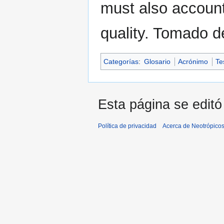
must also account
quality. Tomado d
Categorías
:
Glosario
Acrónimo
Te
Esta página se editó 
Política de privacidad
Acerca de Neotrópico