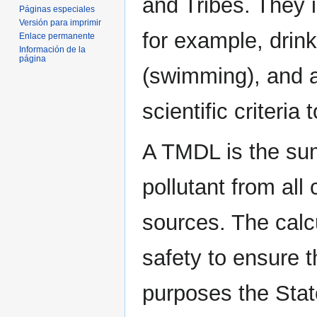
and Tribes. They 
Páginas especiales
Versión para imprimir
for example, drink
Enlace permanente
Información de la
página
(swimming), and aq
scientific criteria
A TMDL is the sum
pollutant from all
sources. The calc
safety to ensure 
purposes the Stat