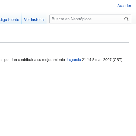
Acceder
Buscar
digo fuente
Ver historial
tes puedan contribuir a su mejoramiento.
Lcgarcia
21:14 8 mar, 2007 (CST)