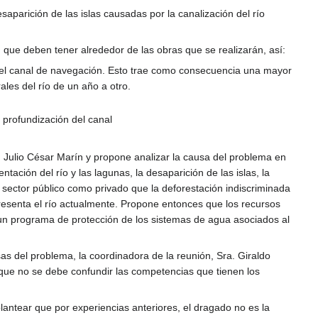
parición de las islas causadas por la canalización del río
ad que deben tener alrededor de las obras que se realizarán, así:
a el canal de navegación. Esto trae como consecuencia una mayor
ales del río de un año a otro.
 profundización del canal
. Julio César Marín y propone analizar la causa del problema en
ación del río y las lagunas, la desaparición de las islas, la
o sector público como privado que la deforestación indiscriminada
presenta el río actualmente. Propone entonces que los recursos
 un programa de protección de los sistemas de agua asociados al
sas del problema, la coordinadora de la reunión, Sra. Giraldo
 que no se debe confundir las competencias que tienen los
antear que por experiencias anteriores, el dragado no es la