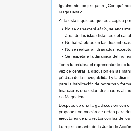
Igualmente, se pregunta ¿Con qué acci
Magdalena?
Ante esta inquietud que es acogida por 
No se
canalizará el río
, se encauza
área de las islas distantes del can
No habrá obras en las desembocadu
No se realizarán dragados, excepto
Se respetará la dinámica del río, es
Toma la palabra el representante de la
vez de centrar la discusión en las mani
pérdida de la navegabilidad y la dismi
para la habilitación de potreros y for
financieros que están destinados al m
río Magdalena.
Después de una larga discusión con el D
propone una moción de orden para dar e
ejecutores de proyectos con las de los 
La representante de la Junta de Acción