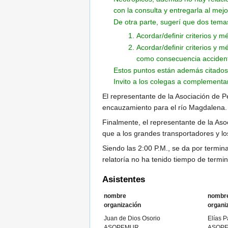
con la consulta y entregarla al me
De otra parte, sugerí que dos tem
Acordar/definir criterios y
Acordar/definir criterios y 
como consecuencia accident
Estos puntos están además citados 
Invito a los colegas a complementar
El representante de la Asociación de
encauzamiento para el río Magdalena.
Finalmente, el representante de la As
que a los grandes transportadores y lo
Siendo las 2:00 P.M., se da por termin
relatoría no ha tenido tiempo de termi
Asistentes
nombre
nombr
organización
organi
Juan de Dios Osorio
Elías P
ASOPEMUR
ASOP