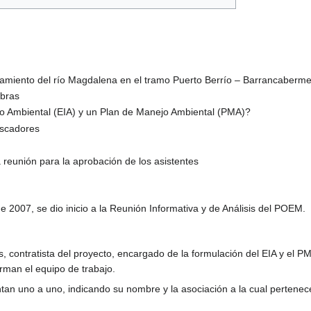
zamiento del río Magdalena en el tramo Puerto Berrío – Barrancaberm
obras
o Ambiental (EIA) y un Plan de Manejo Ambiental (PMA)?
escadores
a reunión para la aprobación de los asistentes
e 2007, se dio inicio a la Reunión Informativa y de Análisis del POEM.
, contratista del proyecto, encargado de la formulación del EIA y el PM
rman el equipo de trabajo.
tan uno a uno, indicando su nombre y la asociación a la cual pertenecen