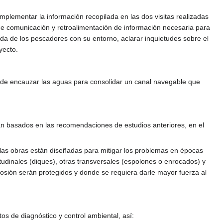
mplementar la información recopilada en las dos visitas realizadas
 de comunicación y retroalimentación de información necesaria para
ida de los pescadores con su entorno, aclarar inquietudes sobre el
yecto.
ende encauzar las aguas para consolidar un canal navegable que
stán basados en las recomendaciones de estudios anteriores, en el
, las obras están diseñadas para mitigar los problemas en épocas
itudinales (diques), otras transversales (espolones o enrocados) y
erosión serán protegidos y donde se requiera darle mayor fuerza al
os de diagnóstico y control ambiental, así: