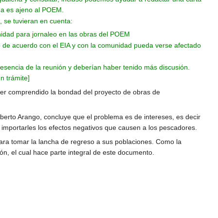
ema es ajeno al POEM.
 se tuvieran en cuenta:
unidad para jornaleo en las obras del POEM
que de acuerdo con el EIA y con la comunidad pueda verse afectado
esencia de la reunión y deberían haber tenido más discusión.
n trámite]
er comprendido la bondad del proyecto de obras de
erto Arango, concluye que el problema es de intereses, es decir
 importarles los efectos negativos que causen a los pescadores.
 para tomar la lancha de regreso a sus poblaciones. Como la
ón, el cual hace parte integral de este documento.