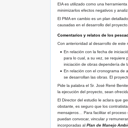
EIA es utilizado como una herramienta 
minimizarlos efectos negativos y analiz
El PMA en cambio es un plan detallado 
causadas en el desarrollo del proyecto
Comentarios y relatos de los pesca
Con anterioridad al desarrollo de este 
En relación con la fecha de iniciac
para lo cual, a su vez, se requiere
iniciación de obras dependería de l
En relación con el cronograma de 
se desarrollan las obras. El proyec
Pide la palabra el Sr. José René Beni
la ejecución del proyecto, sean ofrecid
El Director del estudio le aclara que 
obstante, es seguro que los contratist
mensajeros… Para facilitar el proces
puedan convocar, vincular
y
remunera
incorporadas al
Plan de Manejo Ambi