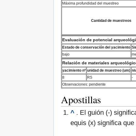
Máxima profundidad del muestreo
Cantidad de muestreos
Evaluación de potencial arqueológ
Estado de conservación del yacimiento
Si
bajo
me
Relación de materiales arqueológi
yacimiento nº
unidad de muestreo (um)
ni
8
RS
-
Observaciones: pendiente
Apostillas
^
. El guión (-) signif
equis (x) significa qu