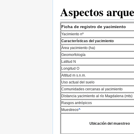
Aspectos arque
Ficha de registro de yacimiento
Yacimiento nº
Características del yacimiento
Área yacimiento (ha)
Geomorfología
Latitud N
Longitud O
Altitud m s.n.m.
Uso actual del suelo
Comunidades cercanas al yacimiento
Distancia yacimiento al río Magdalena (mts)
Rasgos antrópicos
Muestreos
^
Ubicación del muestreo