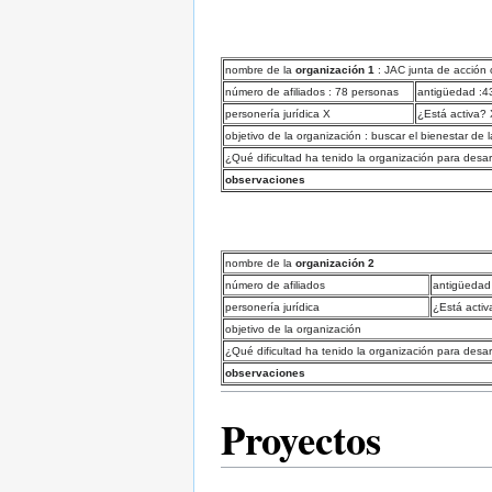
nombre de la
organización 1
: JAC junta de acción
número de afiliados : 78 personas
antigüedad :4
personería jurídica X
¿Está activa?
objetivo de la organización : buscar el bienestar de
¿Qué dificultad ha tenido la organización para desar
observaciones
nombre de la
organización 2
número de afiliados
antigüedad
personería jurídica
¿Está activ
objetivo de la organización
¿Qué dificultad ha tenido la organización para desar
observaciones
Proyectos