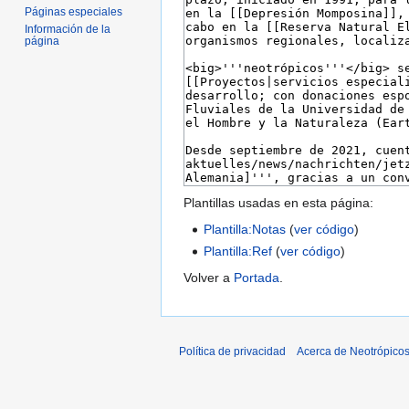
Páginas especiales
Información de la
página
Plantillas usadas en esta página:
Plantilla:Notas
(
ver código
)
Plantilla:Ref
(
ver código
)
Volver a
Portada
.
Política de privacidad
Acerca de Neotrópico