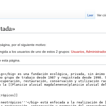
Leer
Ver có
rtada»
ágina, por el siguiente motivo:
ringida a los usuarios de uno de estos 2 grupos:
Usuarios
,
Administrado
e esta página.