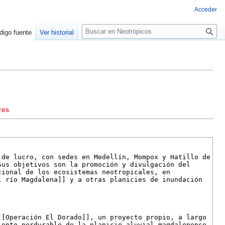
Acceder
Buscar
digo fuente
Ver historial
res
.