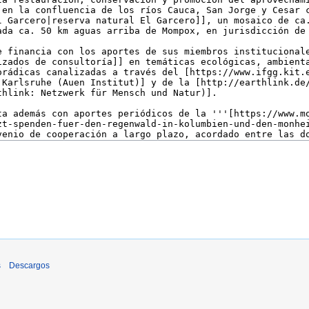
s
Descargos