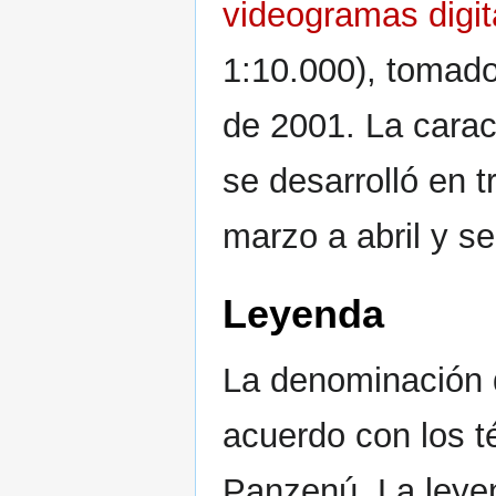
videogramas digit
1:10.000), tomado
de 2001. La carac
se desarrolló en 
marzo a abril y s
Leyenda
La denominación d
acuerdo con los t
Panzenú. La leyen