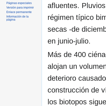
Páginas especiales
afluentes. Pluvio
Versión para imprimir
Enlace permanente
régimen típico bi
Información de la
página
secas -de diciemb
en junio-julio.
Más de 400 ciéna
alojan un volume
deterioro causado
construcción de ví
los biotopos sigu