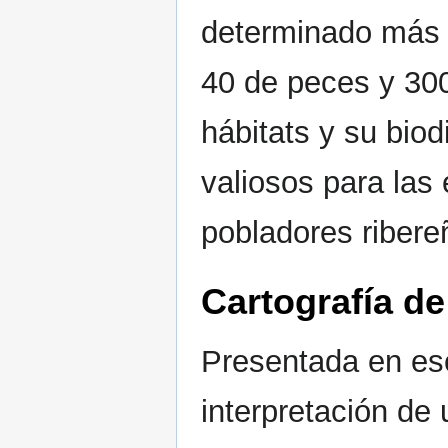
determinado más 
40 de peces y 300
hábitats y su bio
valiosos para las
pobladores ribere
Cartografía d
Presentada en esc
interpretación de