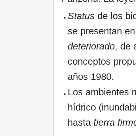
Status
de los bi
se presentan en
deteriorado
, de
conceptos prop
años 1980.
Los ambientes m
hídrico (inundab
hasta
tierra firm