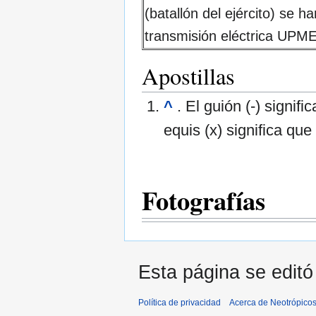
(batallón del ejército) se 
transmisión eléctrica UPM
Apostillas
^
. El guión (-) signif
equis (x) significa qu
Fotografías
Esta página se editó
Política de privacidad
Acerca de Neotrópico