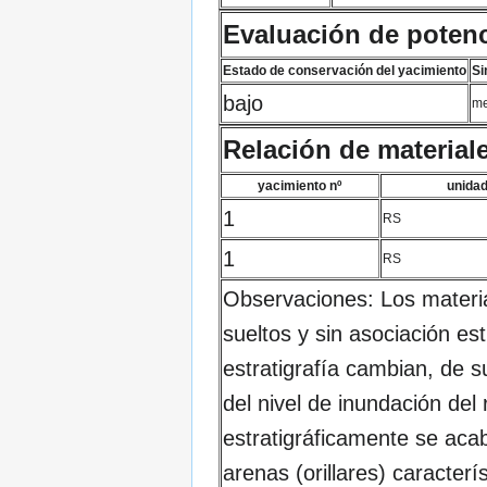
Evaluación de potenc
Estado de conservación del yacimiento
Si
bajo
me
Relación de material
yacimiento nº
unida
1
RS
1
RS
Observaciones: Los materia
sueltos y sin asociación est
estratigrafía cambian, de s
del nivel de inundación del 
estratigráficamente se acab
arenas (orillares) caracterí