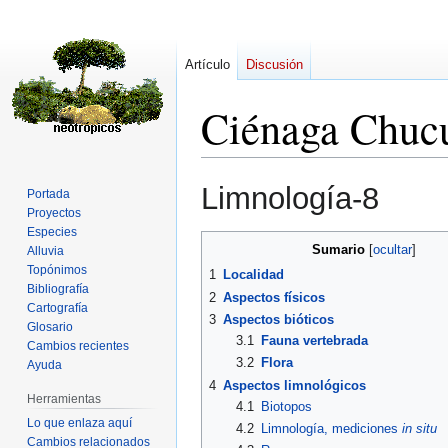
Artículo
Discusión
Ciénaga Chu
Ir
Ir
Limnología-8
Portada
a
a
Proyectos
la
la
Especies
navegación
búsqueda
Sumario
Alluvia
Topónimos
1
Localidad
Bibliografía
2
Aspectos físicos
Cartografía
3
Aspectos bióticos
Glosario
3.1
Fauna vertebrada
Cambios recientes
3.2
Flora
Ayuda
4
Aspectos limnológicos
Herramientas
4.1
Biotopos
Lo que enlaza aquí
4.2
Limnología, mediciones
in situ
Cambios relacionados