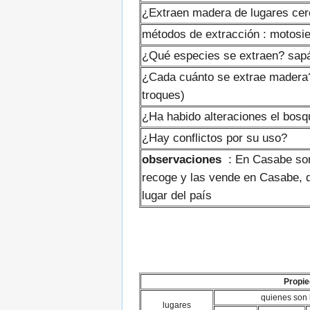
¿Extraen madera de lugares cer
métodos de extracción : motosie
¿Qué especies se extraen? sapán
¿Cada cuánto se extrae madera?
troques)
¿Ha habido alteraciones el bos
¿Hay conflictos por su uso?
observaciones
: En Casabe son 
recoge y las vende en Casabe, d
lugar del país
Propie
quienes son 
lugares