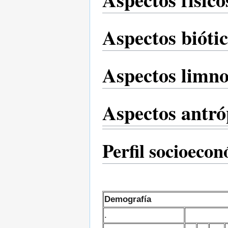
Aspectos bióti
Aspectos limno
Aspectos antró
Perfil socioeco
Demografía
.