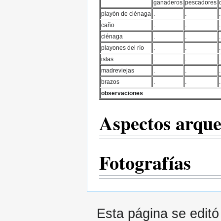
ganaderos
pescadores
playón de ciénaga
.
.
.
caño
.
.
.
ciénaga
.
.
.
playones del río
.
.
.
islas
.
.
.
madreviejas
.
.
.
brazos
.
.
.
observaciones
Aspectos arque
Fotografías
Esta página se editó