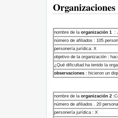
Organizaciones
nombre de la
organización 1
: 
número de afiliados : 105 perso
personería jurídica: X
objetivo de la organización : hac
¿Qué dificultad ha tenido la org
observaciones
: hicieron un di
nombre de la
organización 2
:C
número de afiliados . 20 person
personería jurídica : X