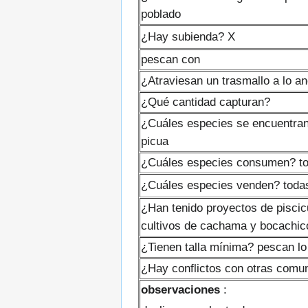
poblado
¿Hay subienda? X
pescan con
¿Atraviesan un trasmallo a lo an
¿Qué cantidad capturan?
¿Cuáles especies se encuentran e
picua
¿Cuáles especies consumen? tod
¿Cuáles especies venden? todas
¿Han tenido proyectos de piscic
cultivos de cachama y bocachic
¿Tienen talla mínima? pescan lo
¿Hay conflictos con otras comu
observaciones
: