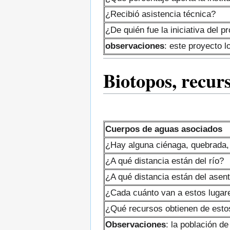
¿Recibió asistencia técnica?
¿De quién fue la iniciativa del p
observaciones
: este proyecto l
Biotopos, recur
Cuerpos de aguas asociados
¿Hay alguna ciénaga, quebrada, 
¿A qué distancia están del río?
¿A qué distancia están del asen
¿Cada cuánto van a estos lugar
¿Qué recursos obtienen de esto
Observaciones
: la población d