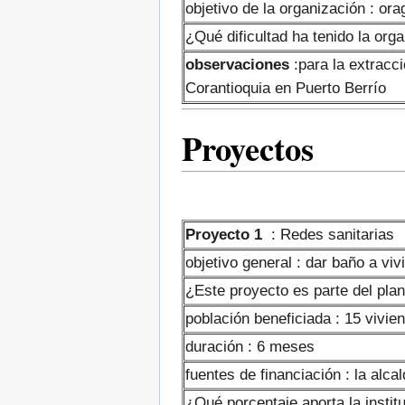
objetivo de la organización : or
¿Qué dificultad ha tenido la org
observaciones
:para la extracci
Corantioquia en Puerto Berrío
Proyectos
Proyecto 1
: Redes sanitarias
objetivo general : dar baño a vi
¿Este proyecto es parte del plan
población beneficiada : 15 vivie
duración : 6 meses
fuentes de financiación : la al
¿Qué porcentaje aporta la instit