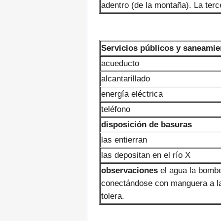
adentro (de la montaña). La terce
Servicios públicos y saneamie
acueducto
alcantarillado
energía eléctrica
teléfono
disposición de basuras
las entierran
las depositan en el río X
observaciones
el agua la bombea
conectándose con manguera a la m
tolera.