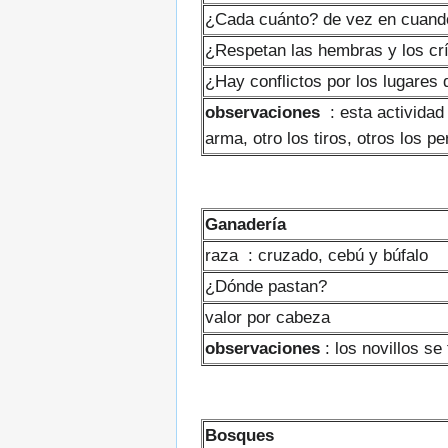
¿Cada cuánto? de vez en cuando,
¿Respetan las hembras y los cr
¿Hay conflictos por los lugares
observaciones
: esta actividad 
arma, otro los tiros, otros los pe
Ganadería
raza : cruzado, cebú y búfalo
¿Dónde pastan?
valor por cabeza
observaciones
: los novillos se
Bosques