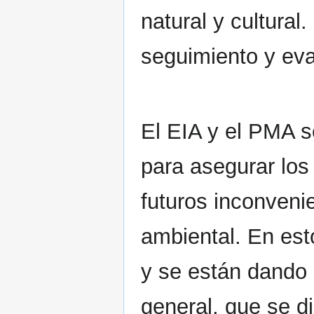
natural y cultura
seguimiento y eva
El EIA y el PMA s
para asegurar los 
futuros inconvenie
ambiental. En es
y se están dando
general, que se d