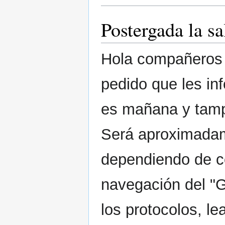
Postergada la sa
Hola compañeros d
pedido que les inf
es mañana y tamp
Será aproximadame
dependiendo de c
navegación del "G
los protocolos, l