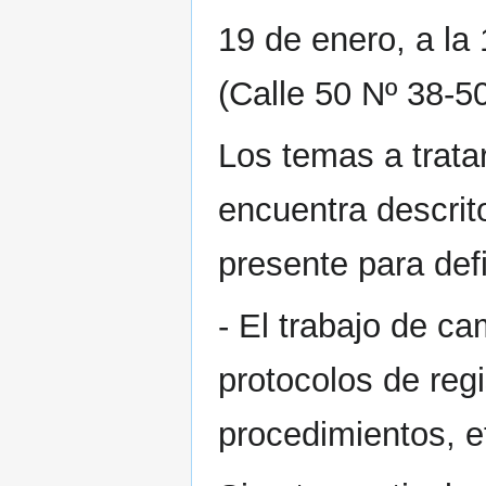
19 de enero, a la
(Calle 50 Nº 38-50
Los temas a trata
encuentra descrito
presente para def
- El trabajo de c
protocolos de regi
procedimientos, et