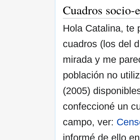
Cuadros socio-e
Hola Catalina, te 
cuadros (los del d
mirada y me parec
población no util
(2005) disponibles
confeccioné un cu
campo, ver:
Cens
informé de ello e