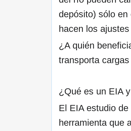
depósito) sólo en
hacen los ajustes 
¿A quién beneficia
transporta carga
¿Qué es un EIA y
El EIA estudio de
herramienta que a