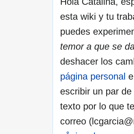
Hola Catalina, es
esta wiki y tu tra
puedes experimen
temor a que se d
deshacer los cam
página personal
e
escribir un par d
texto por lo que 
correo (lcgarcia@