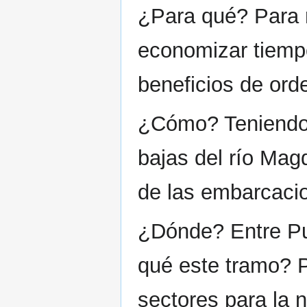
¿Para qué? Para r
economizar tiempo
beneficios de orde
¿Cómo? Teniendo
bajas del río Mag
de las embarcaci
¿Dónde? Entre Pu
qué este tramo? 
sectores para la n