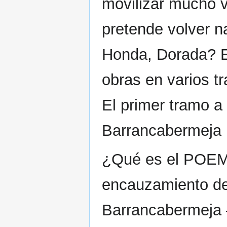
movilizar mucho v
pretende volver na
Honda, Dorada? En
obras en varios t
El primer tramo a 
Barrancabermeja
¿Qué es el POEM?
encauzamiento del
Barrancabermeja 