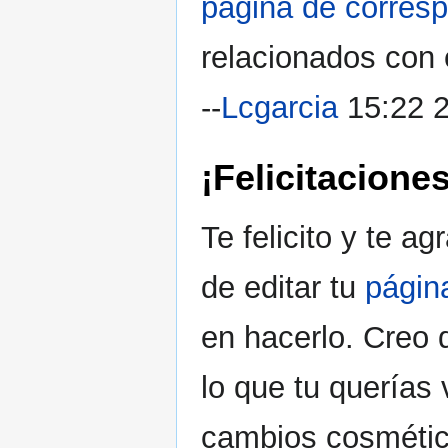
pågina de corres
relacionados con 
--
Lcgarcia
15:22 2
¡Felicitacione
Te felicito y te 
de editar tu
págin
en hacerlo. Creo 
lo que tu querías
cambios cosmétic