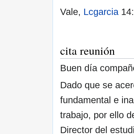
Vale,
Lcgarcia
14:
cita reunión
Buen día compañe
Dado que se acerc
fundamental e ina
trabajo, por ello 
Director del estud