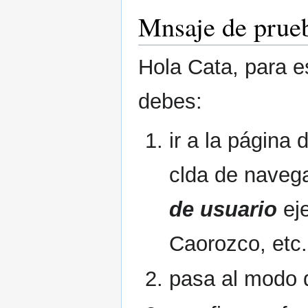
Mnsaje de prue
Hola Cata, para e
debes:
ir a la página 
clda de navega
de usuario
eje
Caorozco, etc.
pasa al modo d