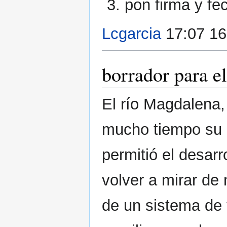
pon firma y fe
Lcgarcia
17:07 16
borrador para e
El río Magdalena, 
mucho tiempo su p
permitió el desarro
volver a mirar de
de un sistema de 