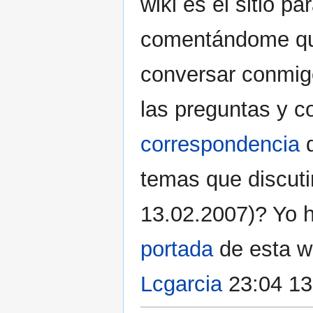
wiki es el sitio pa
comentándome que
conversar conmig
las preguntas y 
correspondencia
d
temas que discuti
13.02.2007)? Yo h
portada
de esta w
Lcgarcia
23:04 13