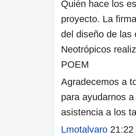
Quién hace los e
proyecto. La firm
del diseño de la
Neotrópicos reali
POEM
Agradecemos a to
para ayudarnos a 
asistencia a los ta
Lmotalvaro
21:22 