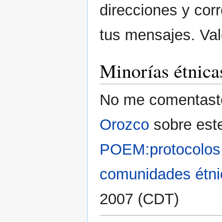
direcciones y corr
tus mensajes. Va
Minorías étnica
No me comentaste
Orozco
sobre este
POEM:protocolos 
comunidades étni
2007 (CDT)