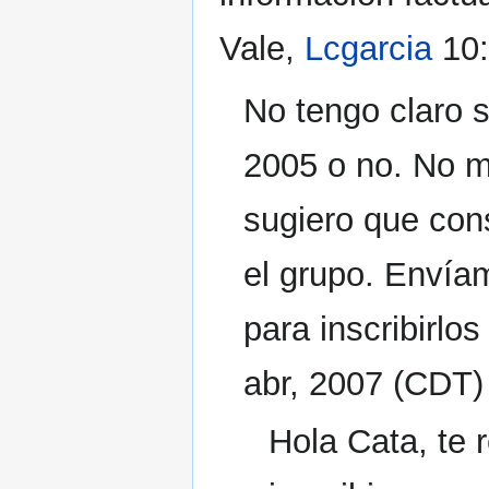
Vale,
Lcgarcia
10:
No tengo claro s
2005 o no. No m
sugiero que con
el grupo. Envía
para inscribirlos
abr, 2007 (CDT)
Hola Cata, te r