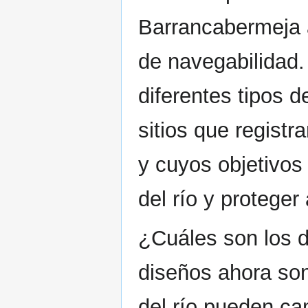
Barrancabermeja a
de navegabilidad.
diferentes tipos 
sitios que regist
y cuyos objetivos
del río y proteger 
¿Cuáles son los 
diseños ahora so
del río pueden ca