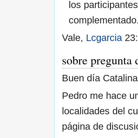
los participante
complementado
Vale,
Lcgarcia
23:
sobre pregunta 
Buen día Catalina
Pedro me hace un
localidades del c
página de discus