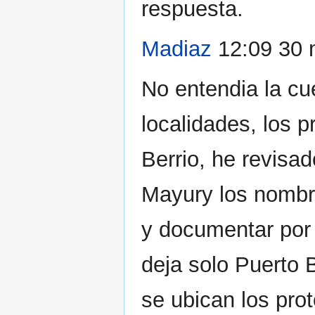
respuesta.
Madiaz
12:09 30 
No entendia la cu
localidades, los p
Berrio, he revisa
Mayury los nombró
y documentar por 
deja solo Puerto 
se ubican los prot