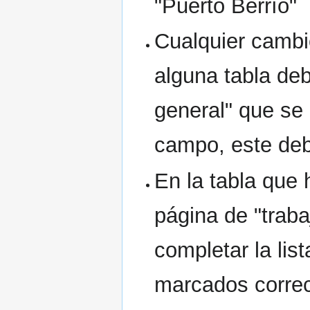
"Puerto Berrío"
Cualquier cambio
alguna tabla deb
general" que se 
campo, este de
En la tabla que 
página de "trab
completar la lis
marcados correc