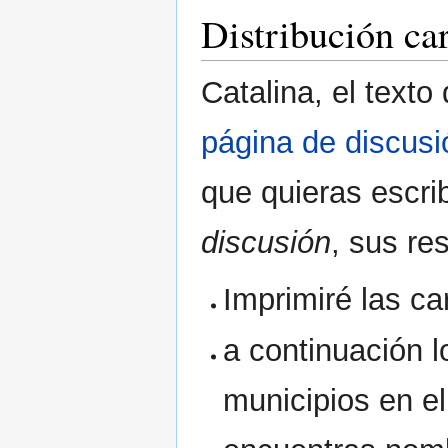
Distribución car
Catalina, el text
página de discusi
que quieras escrib
discusión
, sus re
Imprimiré las ca
a continuación l
municipios en el