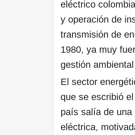
eléctrico colombi
y operación de in
transmisión de ene
1980, ya muy fuer
gestión ambiental 
El sector energét
que se escribió el
país salía de una
eléctrica, motiva