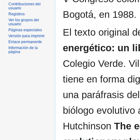
Contribuciones del
usuario
Bogotá, en 1988.
Registros
Ver los grupos del
usuario
El texto original 
Páginas especiales
Versión para imprimir
Enlace permanente
energético: un l
Información de la
página
Colegio Verde. Vi
tiene en forma digi
una paráfrasis del
biólogo evolutivo
Hutchinson
The e