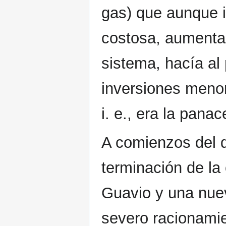
gas) que aunque 
costosa, aumenta
sistema, hacía al
inversiones meno
i. e., era la panac
A comienzos del d
terminación de la 
Guavio y una nue
severo racionamie