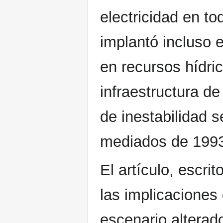
electricidad en to
implantó incluso 
en recursos hídri
infraestructura de
de inestabilidad 
mediados de 199
El artículo, escrit
las implicaciones
escenario alterado