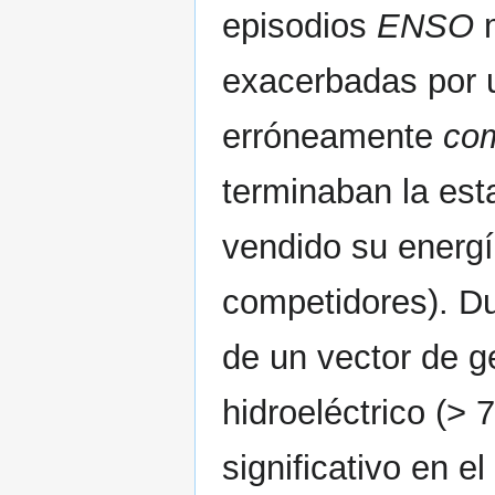
episodios
ENSO
m
exacerbadas por
erróneamente
com
terminaban la est
vendido su energí
competidores). Du
de un vector de 
hidroeléctrico (>
significativo en 