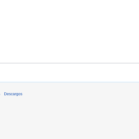
s
Descargos