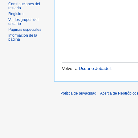
Contribuciones del
usuario
Registros
Ver los grupos del
usuario
Páginas especiales
Información de la
página
Volver a
Usuario:Jebadel
.
Política de privacidad
Acerca de Neotrópico