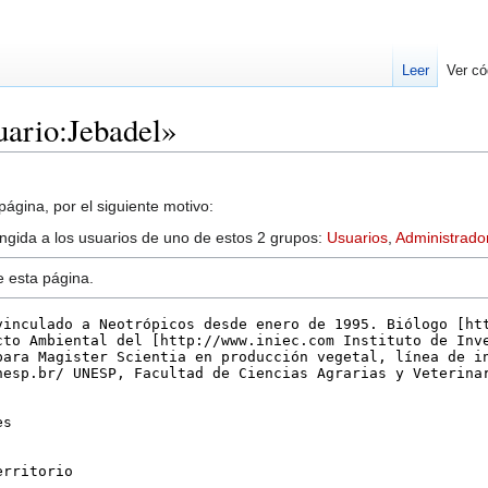
Leer
Ver có
uario:Jebadel»
ágina, por el siguiente motivo:
ringida a los usuarios de uno de estos 2 grupos:
Usuarios
,
Administrado
e esta página.