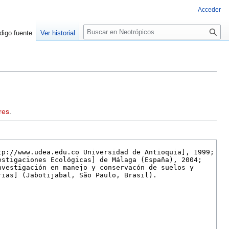
Acceder
Buscar
digo fuente
Ver historial
res
.