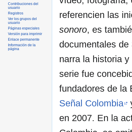
vídeo, fotografía,
Contribuciones del
usuario
referencien las in
Registros
Ver los grupos del
usuario
sonoro
, es tambié
Páginas especiales
Versión para imprimir
Enlace permanente
documentales de 
Información de la
página
narra la historia 
serie fue concebid
fundadores de la
Señal Colombia
y
en 2007. En la act