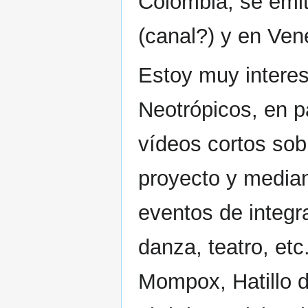
Colombia, se emit
(canal?) y en Ven
Estoy muy interes
Neotrópicos, en p
vídeos cortos sob
proyecto y median
eventos de integr
danza, teatro, etc
Mompox, Hatillo d