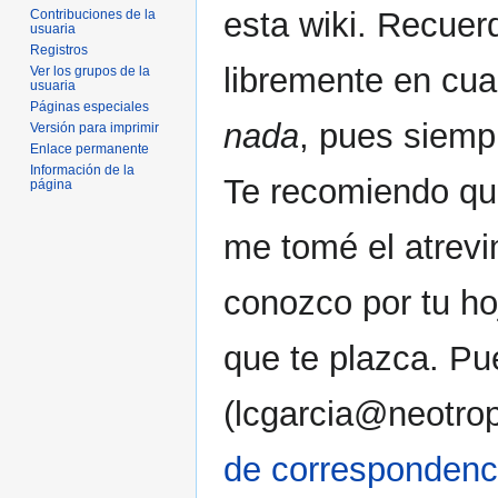
esta wiki. Recue
Contribuciones de la
usuaria
Registros
libremente en cua
Ver los grupos de la
usuaria
Páginas especiales
nada
, pues siemp
Versión para imprimir
Enlace permanente
Información de la
Te recomiendo qu
página
me tomé el atrevi
conozco por tu ho
que te plazca. Pu
(lcgarcia@neotrop
de correspondenc