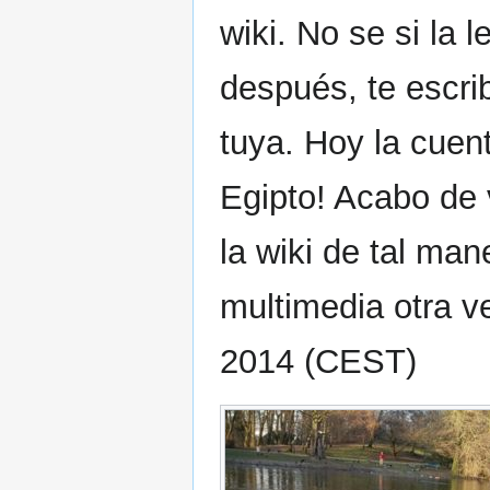
wiki. No se si la 
después, te escrib
tuya. Hoy la cuen
Egipto! Acabo de 
la wiki de tal ma
multimedia otra ve
2014 (CEST)