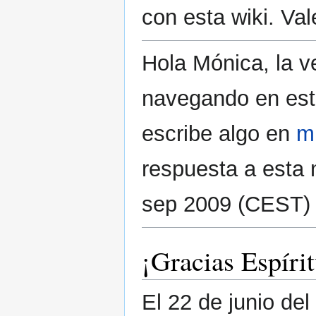
con esta wiki. Va
Hola Mónica, la v
navegando en esta
escribe algo en
m
respuesta a esta 
sep 2009 (CEST)
¡Gracias Espírit
El 22 de junio del