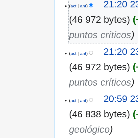
21:20 2
act
ant
46 972 bytes
puntos críticos
21:20 2
act
ant
46 972 bytes
puntos críticos
20:59 2
act
ant
46 838 bytes
geológico