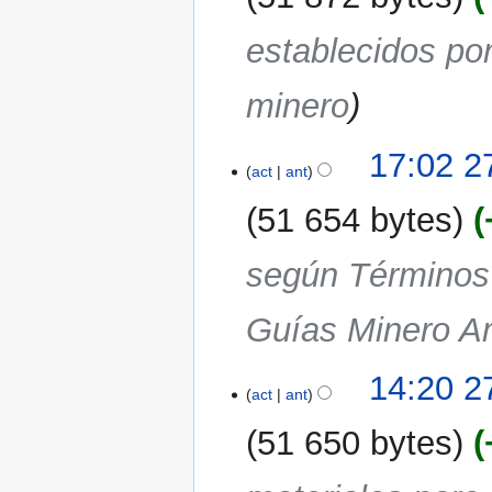
establecidos por
minero
17:02 2
act
ant
51 654 bytes
según Términos 
Guías Minero Am
14:20 2
act
ant
51 650 bytes