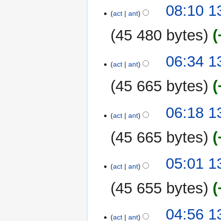
08:10 1
act
ant
45 480 bytes
06:34 1
act
ant
45 665 bytes
06:18 1
act
ant
45 665 bytes
05:01 1
act
ant
45 655 bytes
04:56 1
act
ant