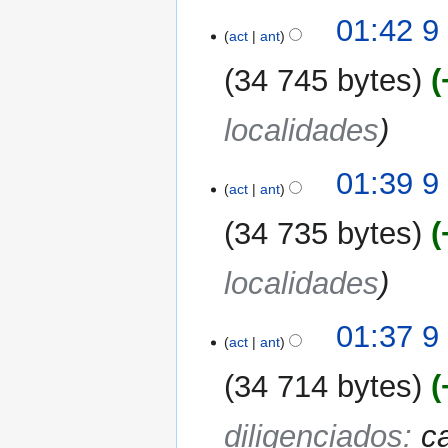
01:42 9
act
ant
34 745 bytes
localidades
01:39 9
act
ant
34 735 bytes
localidades
01:37 9
act
ant
34 714 bytes
diligenciados
:
c