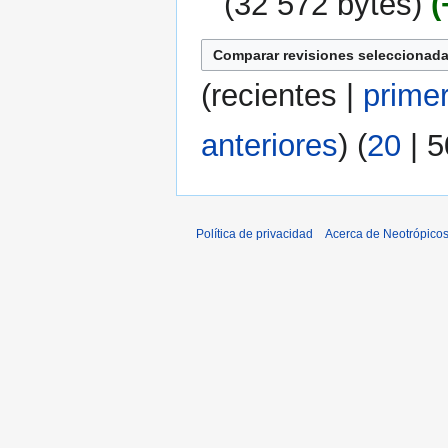
32 572 bytes
(
recientes
|
prime
anteriores
) (
20
|
5
Política de privacidad
Acerca de Neotrópico