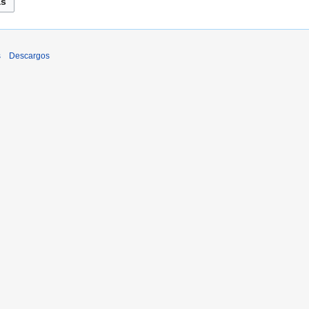
s
Descargos