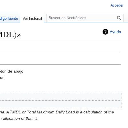
Acceder
Buscar
digo fuente
Ver historial
TMDL)»
Ayuda
otón de abajo.
or.
a: A TMDL or Total Maximum Daily Load is a calculation of the
allocation of that...