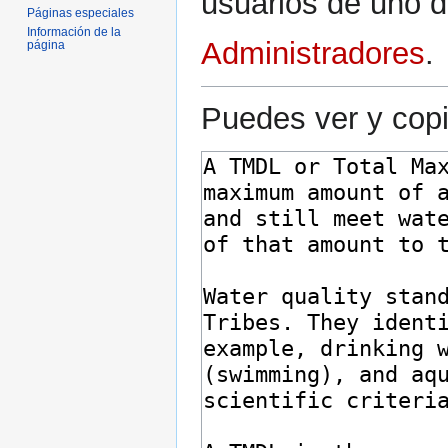
usuarios de uno d
Páginas especiales
Información de la
Administradores
.
página
Puedes ver y copi