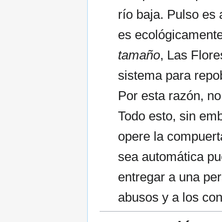
río baja. Pulso es
es ecológicamente
tamaño
, Las Flor
sistema para repo
Por esta razón, n
Todo esto, sin emb
opere la compuert
sea automática pu
entregar a una pe
abusos y a los conf