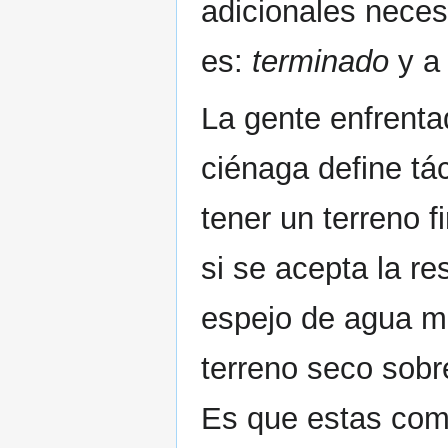
adicionales neces
es:
terminado
y a
La gente enfrenta
ciénaga define tá
tener un terreno f
si se acepta la r
espejo de agua má
terreno seco sobr
Es que estas com