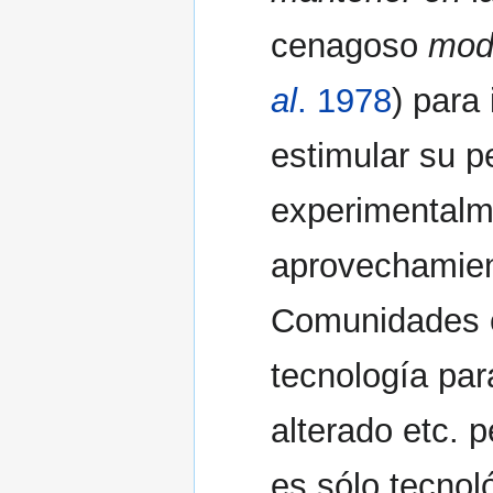
cenagoso
mod
al
. 1978
) para
estimular su pe
experimentalm
aprovechamient
Comunidades 
tecnología par
alterado etc. 
es sólo tecnol