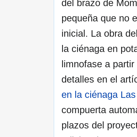
del brazo de Momp
pequeña que no e
inicial. La obra d
la ciénaga en pot
limnofase a partir
detalles en el artí
en la ciénaga Las
compuerta automá
plazos del proyec