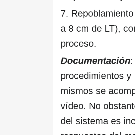
7. Repoblamiento 
a 8 cm de LT), co
proceso.
Documentación
:
procedimientos y 
mismos se acompa
vídeo. No obstant
del sistema es in