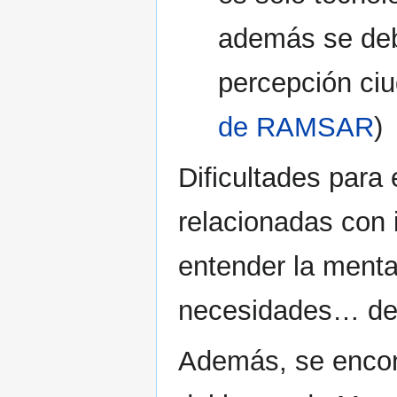
además se deb
percepción ci
de RAMSAR
)
Dificultades para
relacionadas con 
entender la menta
necesidades… de 
Además, se encont