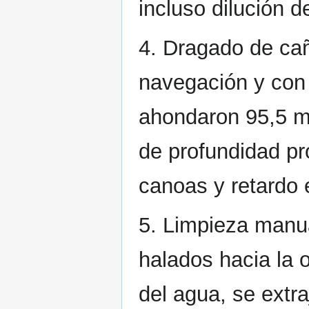
incluso dilución 
4. Dragado de caño
navegación y con 
ahondaron 95,5 m
de profundidad pr
canoas y retardo 
5. Limpieza manua
halados hacia la o
del agua, se extr