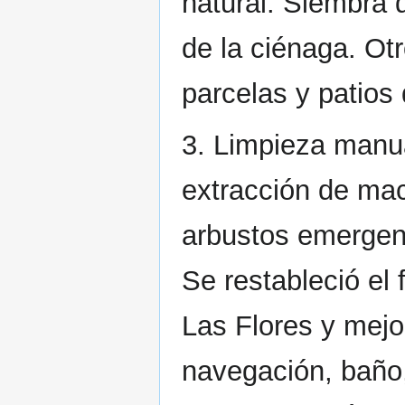
natural. Siembra 
de la ciénaga. Ot
parcelas y patios
3. Limpieza manu
extracción de mac
arbustos emergen
Se restableció el 
Las Flores y mej
navegación, baño,