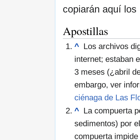
copiarán aquí los 
Apostillas
^
Los archivos dig
internet; estaban 
3 meses (¿abril de
embargo, ver inf
ciénaga de Las Fl
^
La compuerta per
sedimentos) por el
compuerta impide l