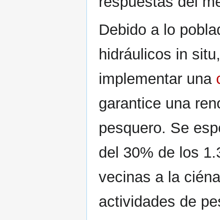
respuestas del me
Debido a lo pobla
hidráulicos in sit
implementar una
garantice una ren
pesquero. Se espe
del 30% de los 1
vecinas a la cién
actividades de pe