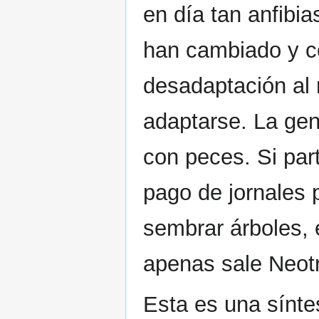
en día tan anfibi
han cambiado y c
desadaptación al
adaptarse. La gen
con peces. Si part
pago de jornales p
sembrar árboles, 
apenas sale Neotr
Esta es una sínte