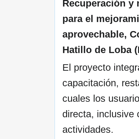
Recuperación y 
para el mejoram
aprovechable, C
Hatillo de Loba (
El proyecto integ
capacitación, res
cuales los usuari
directa, inclusiv
actividades.