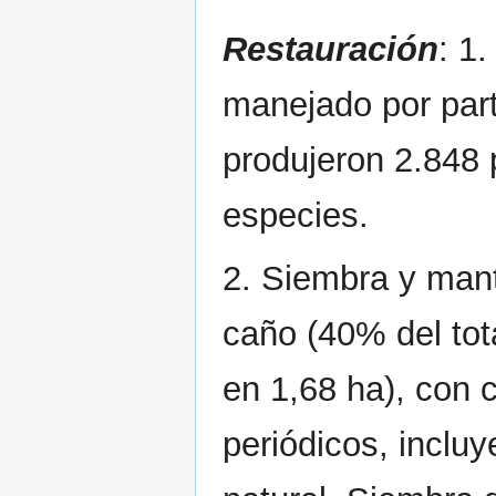
Restauración
: 1
manejado por par
produjeron 2.848 
especies.
2. Siembra y mant
caño (40% del tota
en 1,68 ha), con c
periódicos, inclu