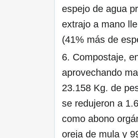
espejo de agua pr
extrajo a mano l
(41% más de espej
6. Compostaje, e
aprovechando mat
23.158 Kg. de pe
se redujeron a 1.
como abono orgáni
oreja de mula y 9