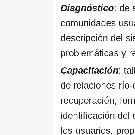
Diagnóstico
: de
comunidades usuar
descripción del si
problemáticas y 
Capacitación
: ta
de relaciones río
recuperación, for
identificación de
los usuarios, prop