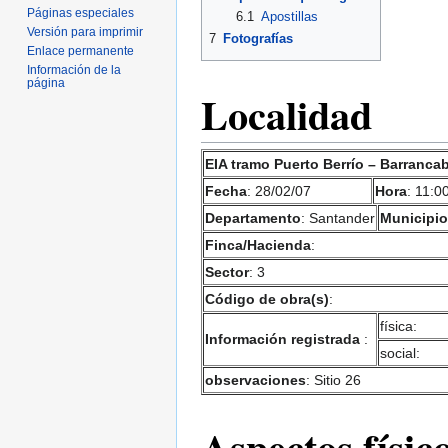
Páginas especiales
6.1
Apostillas
Versión para imprimir
7
Fotografías
Enlace permanente
Información de la
página
Localidad
EIA tramo Puerto Berrío – Barranca
Fecha
: 28/02/07
Hora
: 11:0
Departamento
: Santander
Municipio
Finca/Hacienda
:
Sector
: 3
Código de obra(s)
:
física:
Información registrada
:
social:
observaciones
: Sitio 26
Aspectos físic