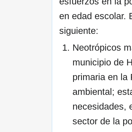
esfuerzos en la po
en edad escolar. E
siguiente:
Neotrópicos m
municipio de H
primaria en la
ambiental; est
necesidades, e
sector de la p