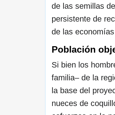
de las semillas d
persistente de re
de las economías 
Población obj
Si bien los hombr
familia– de la re
la base del proyec
nueces de coquill