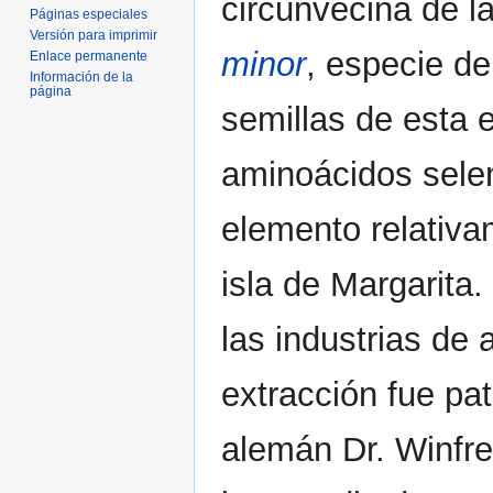
circunvecina de l
Páginas especiales
Versión para imprimir
minor
, especie de
Enlace permanente
Información de la
página
semillas de esta 
aminoácidos selen
elemento relativa
isla de Margarita
las industrias de
extracción fue pa
alemán Dr. Winfre