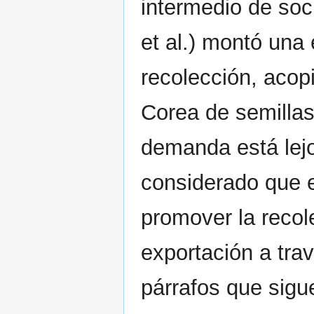
intermedio de so
et al.) montó una
recolección, acop
Corea de semillas
demanda está lejo
considerado que e
promover la recole
exportación a tra
párrafos que sig