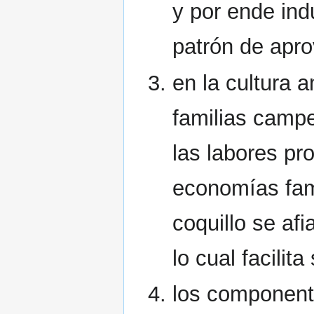
y por ende ind
patrón de apr
en la cultura 
familias campe
las labores pr
economías fami
coquillo se afi
lo cual facilit
los component