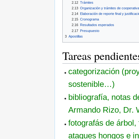
2.12
Trámites
2.13
Organización y trámites de cooperativ
2.14
Elaboración de reporte final y justifica
2.15
Cronograma
2.16
Resultados esperados
2.17
Presupuesto
3
Apostillas
Tareas pendiente
categorización (pro
sostenible…)
bibliografía, notas d
Armando Rizo, Dr.
fotografás de árbol, 
ataques hongos e i