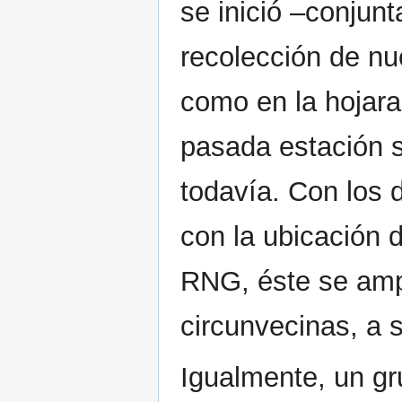
se inició –conjun
recolección de nu
como en la hojara
pasada estación s
todavía. Con los
con la ubicación d
RNG, éste se ampl
circunvecinas, a 
Igualmente, un gr