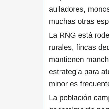
aulladores, monos
muchas otras espe
La RNG está rode
rurales, fincas d
mantienen manch
estrategia para at
minor es frecuente
La población camp