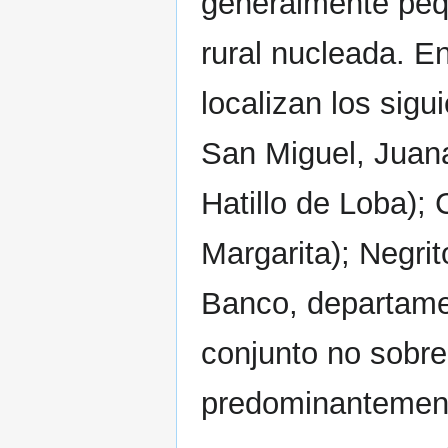
generalmente peq
rural nucleada. E
localizan los sig
San Miguel, Juana
Hatillo de Loba);
Margarita); Negri
Banco, departame
conjunto no sobre
predominantement