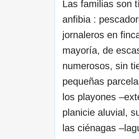
Las familias son t
anfibia : pescador
jornaleros en fin
mayoría, de esca
numerosos, sin ti
pequeñas parcela
los playones –ext
planicie aluvial, 
las ciénagas –lag