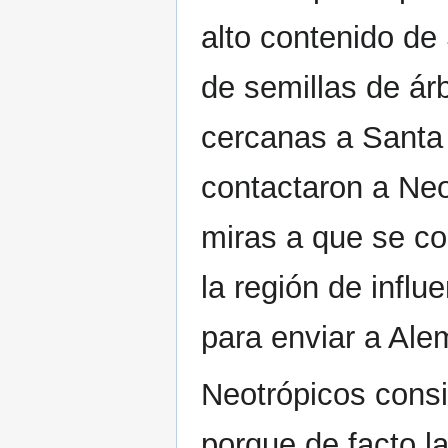
alto contenido de
de semillas de ár
cercanas a Santa
contactaron a Ne
miras a que se co
la región de infl
para enviar a Ale
Neotrópicos consi
porque de facto l