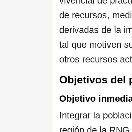
vivencial de prác
de recursos, medi
derivadas de la i
tal que motiven s
otros recursos ac
Objetivos del 
Objetivo inmedi
Integrar la poblac
región de la RNG