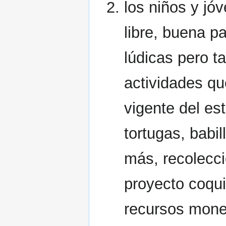
los niños y j
libre, buena p
lúdicas pero t
actividades qu
vigente del es
tortugas, babi
más, recolecci
proyecto coqui
recursos monet