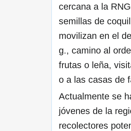
cercana a la RNG,
semillas de coquil
movilizan en el de
g., camino al orde
frutas o leña, visi
o a las casas de 
Actualmente se h
jóvenes de la reg
recolectores pote