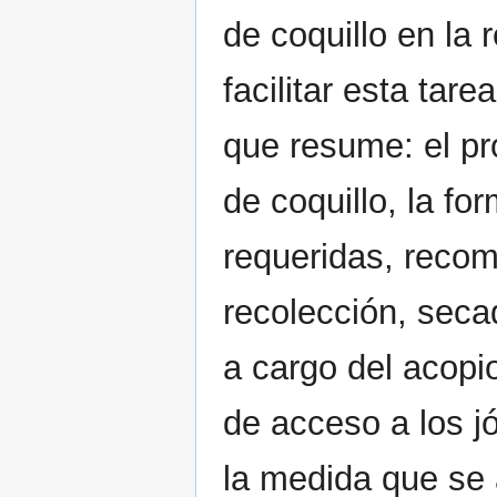
de coquillo en la
facilitar esta tar
que resume: el pr
de coquillo, la fo
requeridas, reco
recolección, seca
a cargo del acopio
de acceso a los jó
la medida que se 