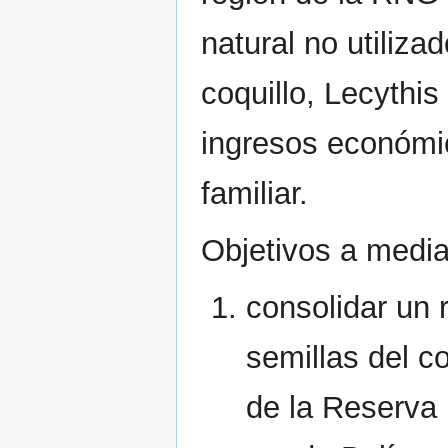
natural no utiliza
coquillo, Lecythis
ingresos económi
familiar.
Objetivos a medi
consolidar un 
semillas del c
de la Reserva 