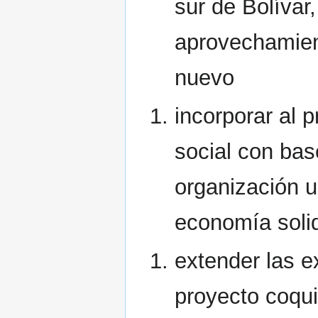
sur de Bolívar
aprovechamient
nuevo
incorporar al 
social con bas
organización 
economía soli
extender las e
proyecto coquil