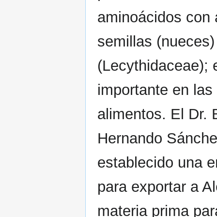
aminoácidos con a
semillas (nueces
(Lecythidaceae); 
importante en las
alimentos. El Dr.
Hernando Sánchez
establecido una e
para exportar a A
materia prima par