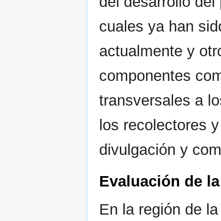
del desarrollo del
cuales ya han sid
actualmente y otro
componentes comp
transversales a lo
los recolectores y
divulgación y com
Evaluación de la
En la región de l