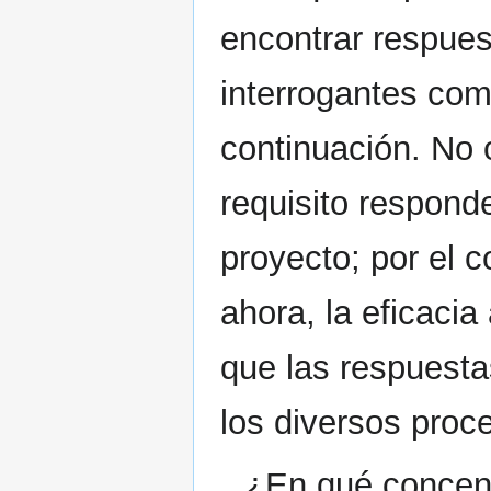
encontrar respue
interrogantes com
continuación. No 
requisito responde
proyecto; por el c
ahora, la eficaci
que las respuestas
los diversos proc
¿En qué concen