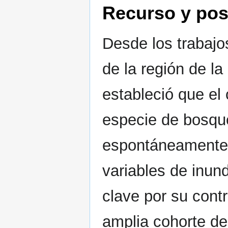
Recurso y pos
Desde los trabajo
de la región de l
estableció que el
especie de bosqu
espontáneamente 
variables de inun
clave por su cont
amplia cohorte d