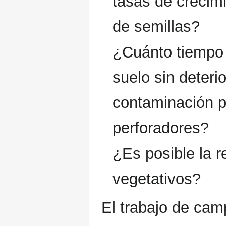
tasas de crecimi
de semillas?
¿Cuánto tiempo
suelo sin deteri
contaminación p
perforadores?
¿Es posible la 
vegetativos?
El trabajo de cam