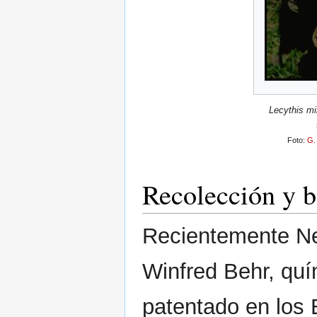
Lecythis mi
Foto:
G.
Recolección y b
Recientemente Neo
Winfred Behr, quí
patentado en los 