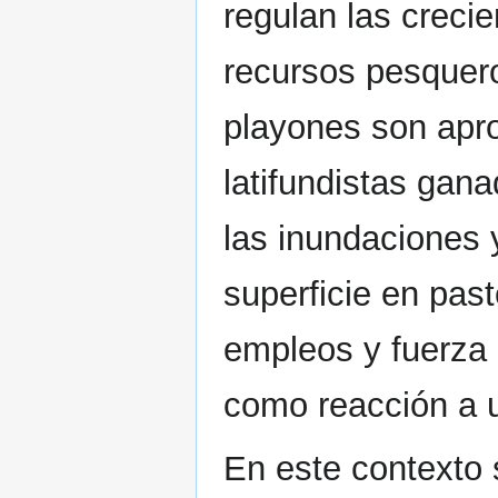
regulan las crecie
recursos pesquero
playones son apro
latifundistas gan
las inundaciones 
superficie en pas
empleos y fuerza 
como reacción a u
En este contexto