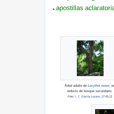
apostillas aclaratori
Árbol adulto de
Lecythis minor
, e
reducto de bosque secundario.
Foto:
L. C. García Lozano
, 17.09.12