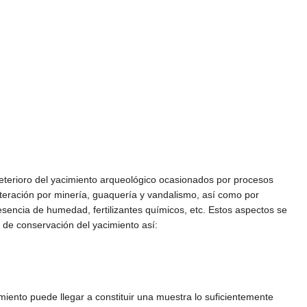
 deterioro del yacimiento arqueológico ocasionados por procesos
lteración por minería, guaquería y vandalismo, así como por
esencia de humedad, fertilizantes químicos, etc. Estos aspectos se
o de conservación del yacimiento así:
imiento puede llegar a constituir una muestra lo suficientemente