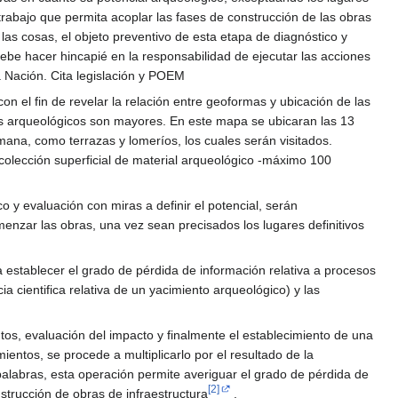
rabajo que permita acoplar las fases de construcción de las obras
í las cosas, el objeto preventivo de esta etapa de diagnóstico y
ebe hacer hincapié en la responsabilidad de ejecutar las acciones
a Nación. Cita legislación y POEM
 el fin de revelar la relación entre geoformas y ubicación de las
tos arqueológicos son mayores. En este mapa se ubicaran las 13
ana, como terrazas y lomeríos, los cuales serán visitados.
recolección superficial de material arqueológico -máximo 100
y evaluación con miras a definir el potencial, serán
nzar las obras, una vez sean precisados los lugares definitivos
 establecer el grado de pérdida de información relativa a procesos
ia cientifica relativa de un yacimiento arqueológico) y las
ntos, evaluación del impacto y finalmente el establecimiento de una
ientos, se procede a multiplicarlo por el resultado de la
 palabras, esta operación permite averiguar el grado de pérdida de
[2]
nstrucción de obras de infraestructura
.