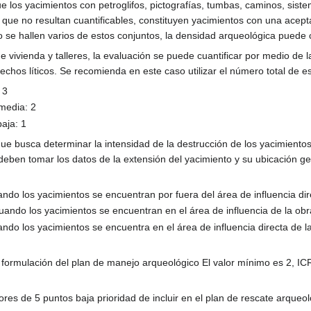
 los yacimientos con petroglifos, pictografías, tumbas, caminos, sistem
 que no resultan cuantificables, constituyen yacimientos con una acep
 se hallen varios de estos conjuntos, la densidad arqueológica puede 
de vivienda y talleres, la evaluación se puede cuantificar por medio de
sechos líticos. Se recomienda en este caso utilizar el número total de 
 3
 media: 2
aja: 1
 que busca determinar la intensidad de la destrucción de los yacimiento
deben tomar los datos de la extensión del yacimiento y su ubicación g
ndo los yacimientos se encuentran por fuera del área de influencia dir
uando los yacimientos se encuentran en el área de influencia de la obr
ando los yacimientos se encuentra en el área de influencia directa de 
la formulación del plan de manejo arqueológico El valor mínimo es 2,
res de 5 puntos baja prioridad de incluir en el plan de rescate arqueol