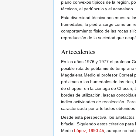
plano convexos típicos de la región, p
técnicos, el pedúnculo y el acanalado.
Esta diversidad técnica nos muestra la
humedales; la piedra surge como un rec
comportamiento físico de las rocas sil
reproducción de la sociedad que ocupó 
Antecedentes
En los años 1976 y 1977 el profesor Go
posible ruta de poblamiento temprano de
Magdalena Medio el profesor Correal p
próximas a los humedales de los ríos, 
de chopper en la ciénaga de Chucuri, 
bordes de utilización, lascas concoida
indica actividades de recolección. Para
caracterizada por artefactos obtenidos
Desde esta perspectiva, los artefactos
bifacial. Siguiendo estos criterios par
Medio
López, 1990:45
, aunque no hab