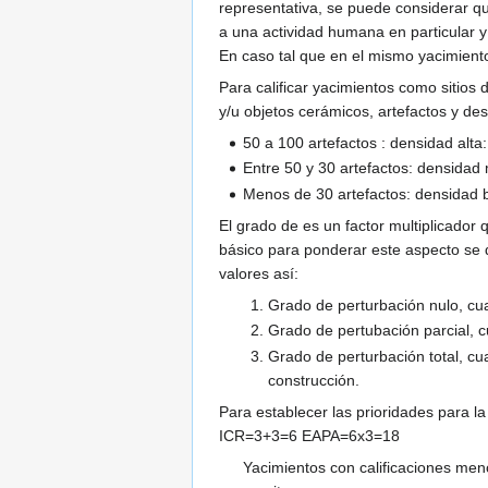
representativa, se puede considerar que
a una actividad humana en particular y
En caso tal que en el mismo yacimiento
Para calificar yacimientos como sitios 
y/u objetos cerámicos, artefactos y de
50 a 100 artefactos : densidad alta:
Entre 50 y 30 artefactos: densidad
Menos de 30 artefactos: densidad b
El grado de es un factor multiplicador
básico para ponderar este aspecto se 
valores así:
Grado de perturbación nulo, cua
Grado de pertubación parcial, c
Grado de perturbación total, cu
construcción.
Para establecer las prioridades para 
ICR=3+3=6 EAPA=6x3=18
Yacimientos con calificaciones meno