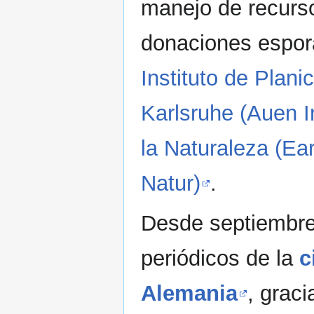
manejo de recurso
donaciones esporá
Instituto de Plani
Karlsruhe (Auen In
la Naturaleza (Ea
Natur)
.
Desde septiembre
periódicos de la
c
Alemania
, grac