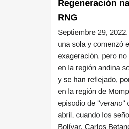
Regeneración nat
RNG
Septiembre 29, 2022. 
una sola y comenzó e
exageración, pero no l
en la región andina s
y se han reflejado, p
en la región de Momp
episodio de "
verano
"
abril, cuando los señ
Bolívar, Carlos Betan