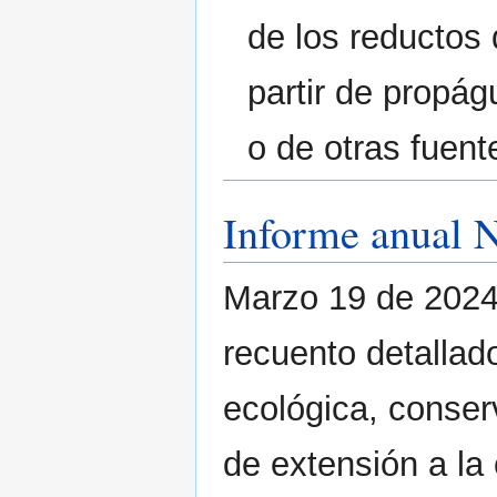
de los reductos
partir de propá
o de otras fuent
Informe anual 
Marzo 19 de 202
recuento detallad
ecológica, conser
de extensión a la