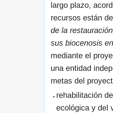
largo plazo, acor
recursos están d
de la restauració
sus biocenosis en 
mediante el proy
una entidad indep
metas del proyect
rehabilitación 
ecológica y del 