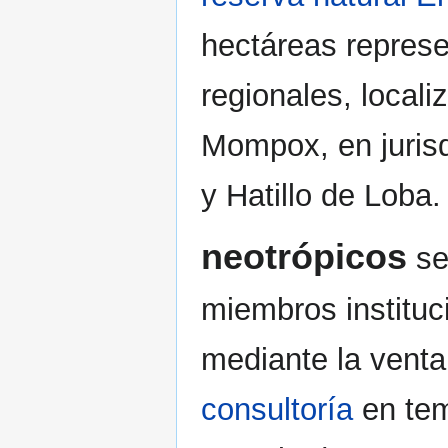
hectáreas represe
regionales, local
Mompox, en jurisd
y Hatillo de Loba.
neotrópicos
se
miembros instituc
mediante la vent
consultoría
en tem