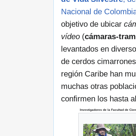
Nacional de Colombia
objetivo de ubicar
cám
vídeo
(
cámaras-tra
levantados en diverso
de cerdos cimarrones
región Caribe han mu
muchas otras poblaci
confirmen los hasta a
Investigadores de la Facultad de Ci