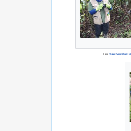
Foto:
Miguel Ángel Díaz Ru