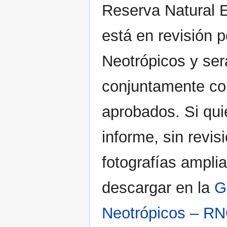
Reserva Natural E
está en revisión p
Neotrópicos y ser
conjuntamente con
aprobados. Si qui
informe, sin revis
fotografías ampli
descargar en la
G
Neotrópicos – R