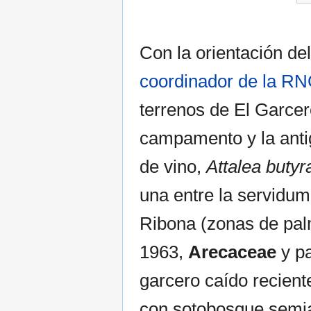
Con la orientación de
coordinador de la R
terrenos de El Garcer
campamento y la ant
de vino,
Attalea buty
una entre la servidumb
Ribona (zonas de pal
1963,
Arecaceae
y pa
garcero caído recient
con sotobosque semiab