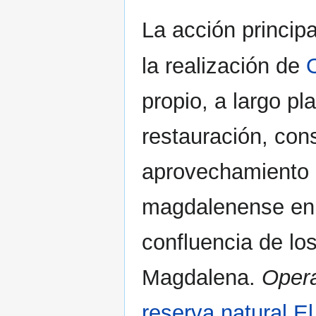
La acción princip
la realización de
propio, a largo pl
restauración, con
aprovechamiento p
magdalenense en
confluencia de lo
Magdalena.
Opera
reserva natural E