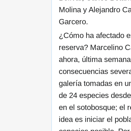
Molina y Alejandro Cal
Garcero.
¿Cómo ha afectado es
reserva? Marcelino C
ahora, última semana
consecuencias severas
galería tomadas en u
de 24 especies desde
en el sotobosque; el 
idea es iniciar el po