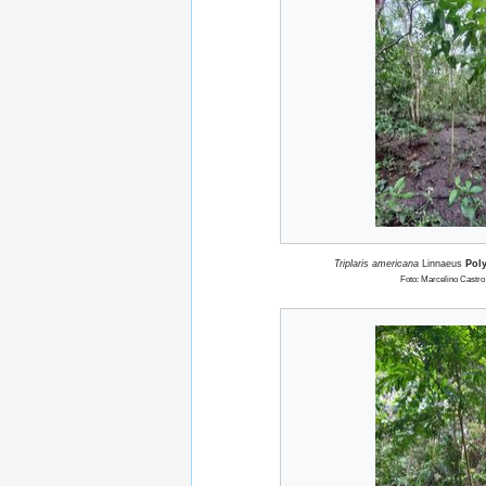
Triplaris americana
Linnaeus
Pol
Foto: Marcelino Castro