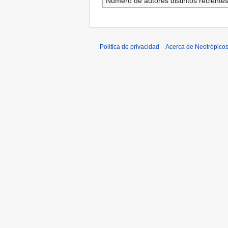
Número de autores distintos reciente
Política de privacidad
Acerca de Neotrópico