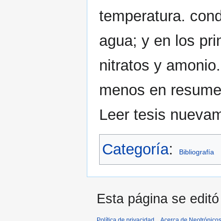
temperatura. cond
agua; y en los pri
nitratos y amonio.
menos en resumen
Leer tesis nueva
Categoría
:
Bibliografía
Esta página se editó 
Política de privacidad
Acerca de Neotrópico