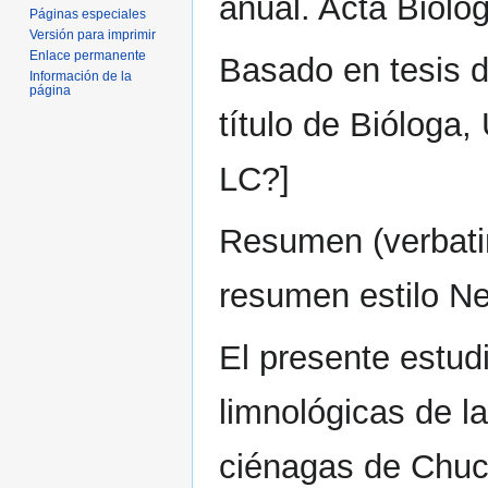
anual. Acta Bioló
Páginas especiales
Versión para imprimir
Enlace permanente
Basado en tesis d
Información de la
página
título de Bióloga,
LC?]
Resumen (verbati
resumen estilo Ne
El presente estudi
limnológicas de l
ciénagas de Chucu