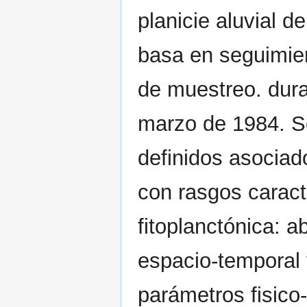
planicie aluvial d
basa en seguimie
de muestreo. duran
marzo de 1984. Se
definidos asociad
con rasgos caract
fitoplanctónica: a
espacio-temporal 
parámetros fisico