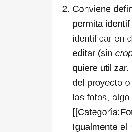
Conviene defin
permita identi
identificar en 
editar (sin
cro
quiere utiliza
del proyecto o
las fotos, alg
[[Categoría:Fo
Igualmente el 