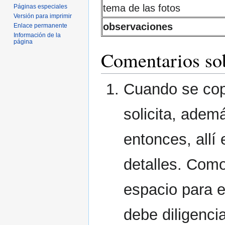
tema de las fotos
Páginas especiales
Versión para imprimir
observaciones
Enlace permanente
Información de la
página
Comentarios sob
Cuando se cop
solicita, adem
entonces, allí
detalles. Com
espacio para e
debe diligenci