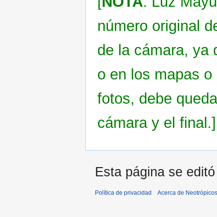
[
NOTA
: Luz Mayu
número original de
de la cámara, ya 
o en los mapas o e
fotos, debe queda
cámara y el final.]
Esta página se editó 
Política de privacidad
Acerca de Neotrópico