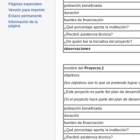
Páginas especiales
población beneficiada
Versión para imprimir
duración
Enlace permanente
fuentes de financiación
Información de la
página
¿Qué porcentaje aporta la institución?
¿Recibió asistencia técnica?
¿De quién fue la iniciativa del proyecto?
observaciones
nombre del
Proyecto 2
objetivos
(los objetivos son lo que se pretende lograr
¿Este proyecto es parte del plan de desarrol
(Si el proyecto hace parte del plan de desa
población beneficiada
duración
fuentes de financiación
¿Qué porcentaje aporta la institución?
¿Recibió asistencia técnica?