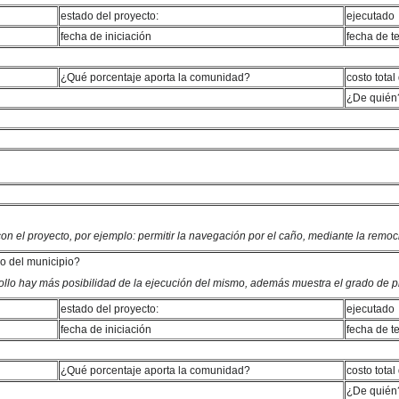
estado del proyecto:
ejecutado
fecha de iniciación
fecha de t
¿Qué porcentaje aporta la comunidad?
costo total
¿De quién
 con el proyecto, por ejemplo: permitir la navegación por el caño, mediante la remo
lo del municipio?
rrollo hay más posibilidad de la ejecución del mismo, además muestra el grado de 
estado del proyecto:
ejecutado
fecha de iniciación
fecha de t
¿Qué porcentaje aporta la comunidad?
costo total
¿De quién