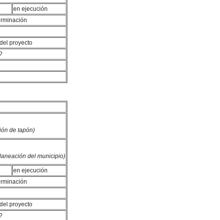
en ejecución
erminación
 del proyecto
?
ción de tapón)
planeación del municipio)
en ejecución
erminación
 del proyecto
?