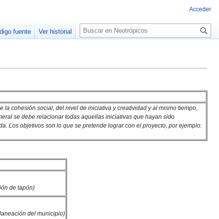
Acceder
Buscar
digo fuente
Ver historial
 la cohesión social, del nivel de iniciativa y creatividad y al mismo tiempo,
eral se debe relacionar todas aquellas iniciativas que hayan sido
a. Los objetivos son lo que se pretende lograr con el proyecto, por ejemplo:
ción de tapón)
planeación del municipio)