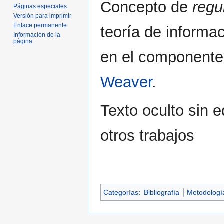
Concepto de
regu
Páginas especiales
Versión para imprimir
Enlace permanente
teoría de informa
Información de la
página
en el component
Weaver
.
Texto oculto sin e
otros trabajos
Categorías
:
Bibliografía
Metodologí