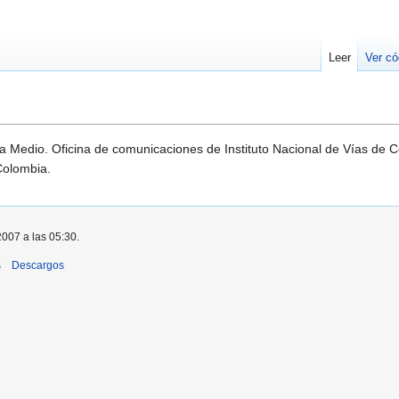
Leer
Ver có
 Medio. Oficina de comunicaciones de Instituto Nacional de Vías de Co
Colombia.
2007 a las 05:30.
s
Descargos