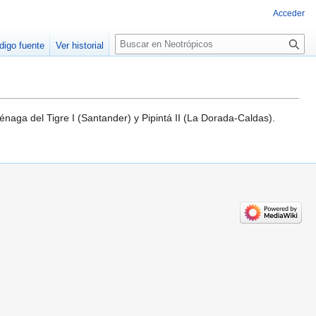
Acceder
Buscar
digo fuente
Ver historial
naga del Tigre I (Santander) y Pipintá II (La Dorada-Caldas).