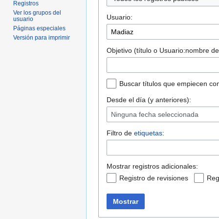
Registros
Ver los grupos del
Usuario:
usuario
Páginas especiales
Versión para imprimir
Objetivo (título o Usuario:nombre de
Buscar títulos que empiecen con
Desde el día (y anteriores):
Ninguna fecha seleccionada
Filtro de
etiquetas
:
Mostrar registros adicionales:
Registro de revisiones
Reg
Mostrar