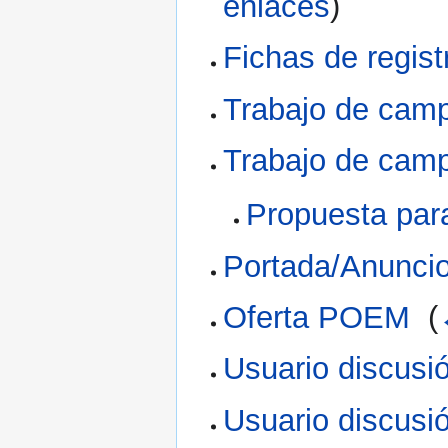
enlaces
)
Fichas de regist
Trabajo de ca
Trabajo de cam
Propuesta pa
Portada/Anuncio
Oferta POEM
‎
(
Usuario discusi
Usuario discusi