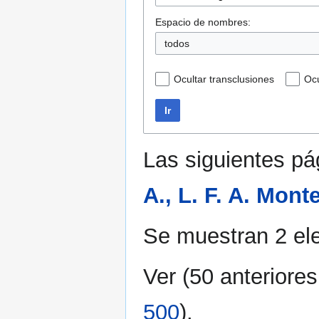
Espacio de nombres:
todos
Ocultar transclusiones
Ocu
Ir
Las siguientes p
A., L. F. A. Mont
Se muestran 2 el
Ver (
50 anteriores
500
).