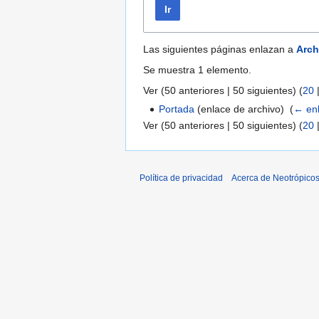
Ir
Las siguientes páginas enlazan a
Arch
Se muestra 1 elemento.
Ver (
50 anteriores
|
50 siguientes
) (
20
Portada
(enlace de archivo) ‎
(
← en
Ver (
50 anteriores
|
50 siguientes
) (
20
Política de privacidad
Acerca de Neotrópico