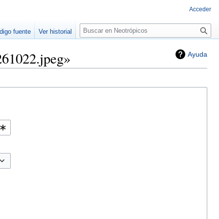
Acceder
Buscar
digo fuente
Ver historial
261022.jpeg»
Ayuda