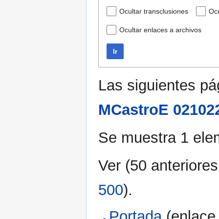
Ocultar transclusiones
Ocu
Ocultar enlaces a archivos
Ir
Las siguientes p
MCastroE 021022
Se muestra 1 ele
Ver (
50 anteriores
500
).
Portada
(enlace 