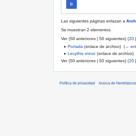
Ir
Las siguientes páginas enlazan a
Arch
Se muestran 2 elementos.
Ver (
50 anteriores
|
50 siguientes
) (
20
Portada
(enlace de archivo) ‎
(
← en
Lecythis minor
(enlace de archivo) 
Ver (
50 anteriores
|
50 siguientes
) (
20
Política de privacidad
Acerca de Neotrópico