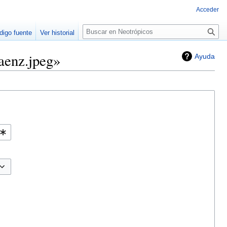
Acceder
Buscar
digo fuente
Ver historial
aenz.jpeg»
Ayuda