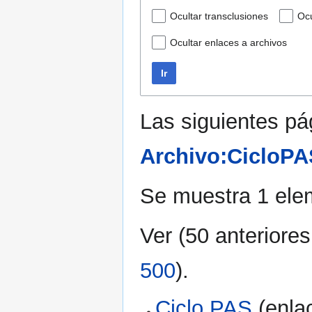
Ocultar transclusiones
Ocu
Ocultar enlaces a archivos
Ir
Las siguientes pá
Archivo:CicloPA
Se muestra 1 ele
Ver (
50 anteriores
500
).
Ciclo PAS
(enlac