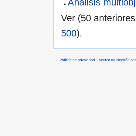
Análisis multiobj
Ver (
50 anteriores
500
).
Política de privacidad
Acerca de Neotrópico