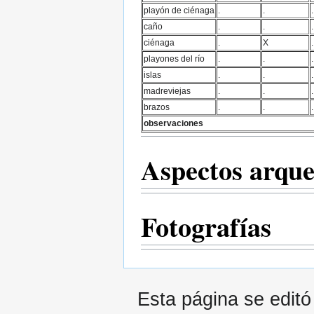
playón de ciénaga
.
.
.
caño
.
.
.
ciénaga
.
X
.
playones del río
.
.
.
islas
.
.
.
madreviejas
.
.
.
brazos
.
.
.
observaciones
Aspectos arque
Fotografías
Esta página se editó