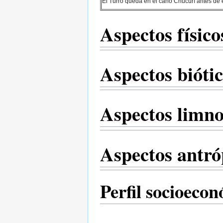
El Turro queda en el caño Chucurí antes de e
Aspectos físico
Aspectos bióti
Aspectos limno
Aspectos antró
Perfil socioeco