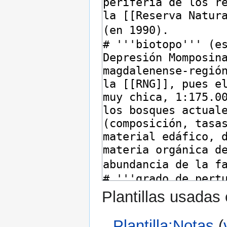
Plantillas usadas
Plantilla:Notas
(