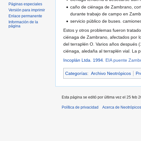
Páginas especiales
caño de ciénaga de Zambrano, cor
Versión para imprimir
durante trabajo de campo en Zamb
Enlace permanente
servicio público de buses. camion
Información de la
página
Estos y otros problemas fueron tratado
ciénaga de Zambrano, afectados por lo
del terraplén O. Varios años después (
ciénaga, aledaña al terraplén vial. La 
Incoplán Ltda. 1994.
EIA puente Zambr
Categorías
:
Archivo Neotrópicos
Pr
Esta página se editó por última vez el 25 feb 2
Política de privacidad
Acerca de Neotrópico