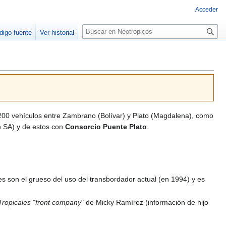
Acceder
Buscar
digo fuente
Ver historial
.200 vehículos entre Zambrano (Bolívar) y Plato (Magdalena), como
n SA) y de estos con
Consorcio Puente Plato
.
des son el grueso del uso del transbordador actual (en 1994) y es
Tropicales
"
front company
" de Micky Ramírez (información de hijo