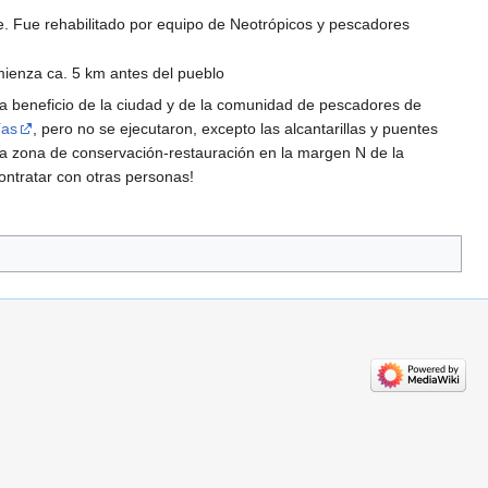
. Fue rehabilitado por equipo de Neotrópicos y pescadores
mienza ca. 5 km antes del pueblo
ara beneficio de la ciudad y de la comunidad de pescadores de
ías
, pero no se ejecutaron, excepto las alcantarillas y puentes
 la zona de conservación-restauración en la margen N de la
contratar con otras personas!