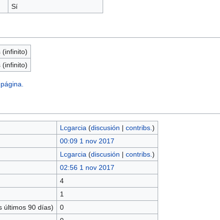
Sí
(infinito)
(infinito)
 página.
Lcgarcia
(
discusión
|
contribs.
)
00:09 1 nov 2017
Lcgarcia
(
discusión
|
contribs.
)
02:56 1 nov 2017
4
1
 últimos 90 días)
0