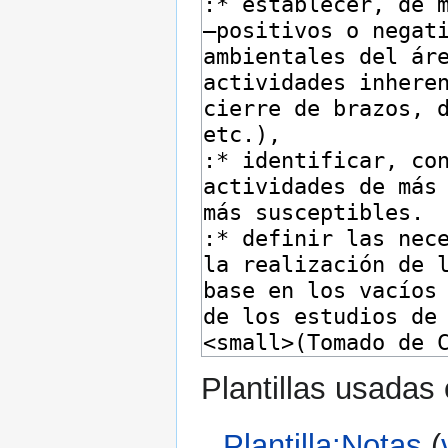
Plantillas usadas
Plantilla:Notas
(