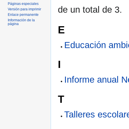
Páginas especiales
de un total de 3.
Versión para imprimir
Enlace permanente
Información de la
página
E
Educación ambi
I
Informe anual N
T
Talleres escola