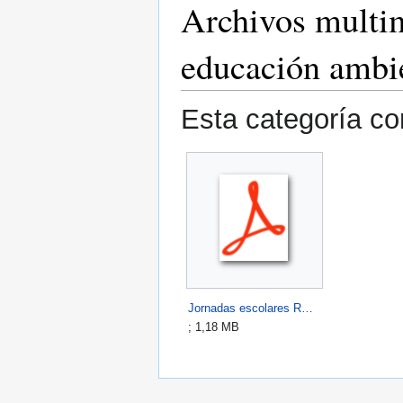
Archivos multi
educación ambi
Esta categoría co
Jornadas escolares RNG 121224.pdf
; 1,18 MB