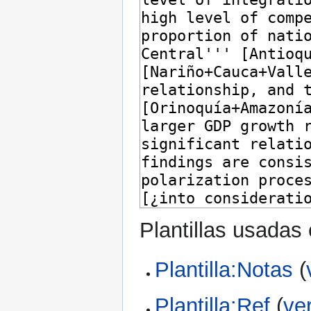
Plantillas usadas
Plantilla:Notas
(
Plantilla:Ref
(
ve