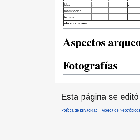
islas
.
.
.
madreviejas
.
.
.
brazos
.
.
.
observaciones
Aspectos arqueo
Fotografías
Esta página se editó
Política de privacidad
Acerca de Neotrópico