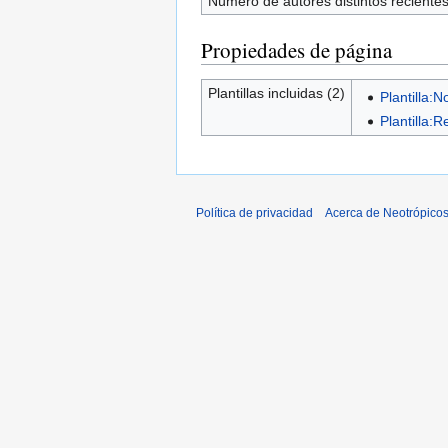
Número de autores distintos reciente
Propiedades de página
Plantillas incluidas (2)
Plantilla:N
Plantilla:R
Política de privacidad
Acerca de Neotrópico