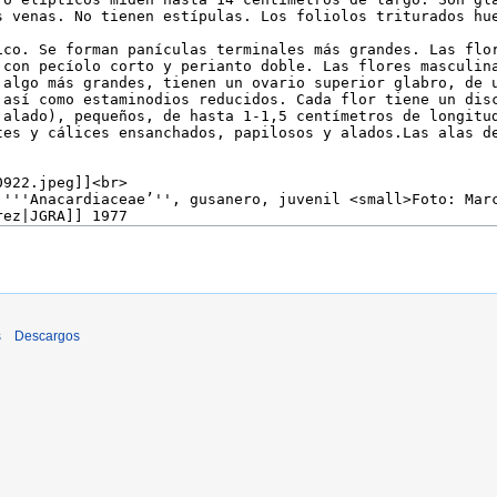
s
Descargos