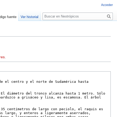
Acceder
Buscar
digo fuente
Ver historial
res
.