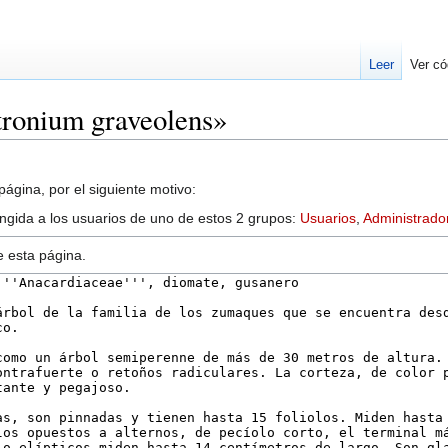
Leer
Ver có
tronium graveolens»
ágina, por el siguiente motivo:
ringida a los usuarios de uno de estos 2 grupos:
Usuarios
,
Administrado
e esta página.