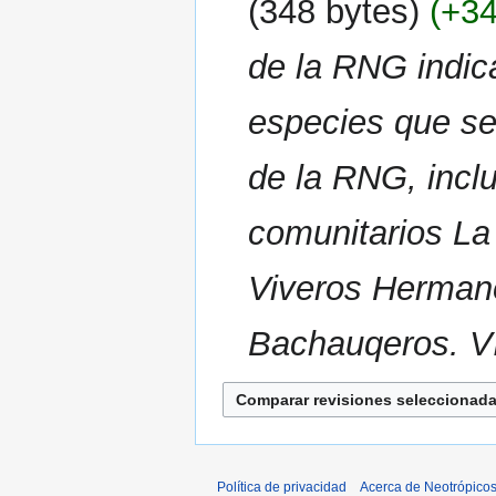
348 bytes
+3
de la RNG indic
especies que se
de la RNG, incl
comunitarios La
Viveros Hermano
Bachauqeros. V
Política de privacidad
Acerca de Neotrópico